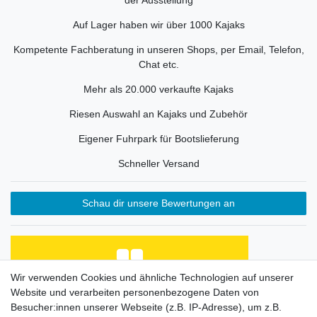
der Ausstellung
Auf Lager haben wir über 1000 Kajaks
Kompetente Fachberatung in unseren Shops, per Email, Telefon,
Chat etc.
Mehr als 20.000 verkaufte Kajaks
Riesen Auswahl an Kajaks und Zubehör
Eigener Fuhrpark für Bootslieferung
Schneller Versand
Schau dir unsere Bewertungen an
Wir verwenden Cookies und ähnliche Technologien auf unserer
Website und verarbeiten personenbezogene Daten von
Habe Angelkayak gekauft, bin mit Abwicklung und
Preis zufrieden. Was fehlt, ist eine Beschreibung
Besucher:innen unserer Webseite (z.B. IP-Adresse), um z.B.