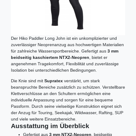
Der Hiko Paddler Long John ist ein unkomplizierter und
zuverlässiger Neoprenanzug aus hochwertigen Materialien
für zahlreiche Wassersportbereiche. Gefertigt aus
3 mm
beidseitig kaschiertem NTX2-Neopren
, bietet er
angenehmen Tragekomfort, Flexibilität und zuverlässige
Isolation bei unterschiedlichen Bedingungen.
Die Knie sind mit
Supratex
verstärkt, um stark
beanspruchte Bereiche zusätzlich zu schützen. Verstellbare
Klettverschlüsse an den Schultern ermöglichen eine
individuelle Anpassung und sorgen für eine bequeme
Passform. Durch seine vielseitige Konstruktion eignet sich
der Anzug für Touring, Seekajak, Wildwasser, Rafting, SUP
und viele weitere Einsatzbereiche.
Ausstattung im Überblick
Gefertigt aus
3 mm NTX2-Neopren
, beidseitig