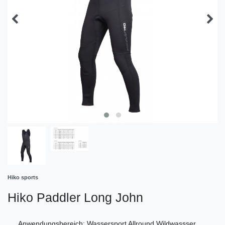
Hiko sports
Hiko Paddler Long John
Anwendungsbereich: Wassersport Allround Wildwassser