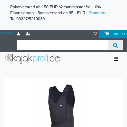
Paketversand ab 150 EUR Versandkostenfrei - 0%
Finanzierung - Bootsversand ab 95,- EUR -
Standorte
-
Tel.03327/5210030
Zum Blog
0
0,00 EUR
☰