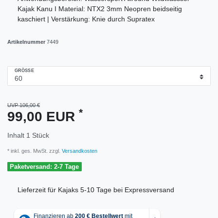
Kajak Kanu I Material: NTX2 3mm Neopren beidseitig
kaschiert | Verstärkung: Knie durch Supratex
Artikelnummer
7449
GRÖSSE
UVP 106,00 €
*
99,00 EUR
Inhalt
1
Stück
* inkl. ges. MwSt. zzgl.
Versandkosten
Paketversand: 2-7 Tage
Lieferzeit für Kajaks 5-10 Tage bei Expressversand