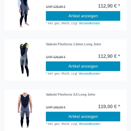
112,90 € *
UVP 129,90 €
Artikel anzeigen
*
inkl. ges. MwSt.
zzgl.
Versandkosten
Vaikobi Flexforce 1.5mm Long John
112,90 € *
UVP 129,90 €
Artikel anzeigen
*
inkl. ges. MwSt.
zzgl.
Versandkosten
Vaikobi Flexforce 3.0 Long John
119,00 € *
UVP 169,00 €
Artikel anzeigen
*
inkl. ges. MwSt.
zzgl.
Versandkosten