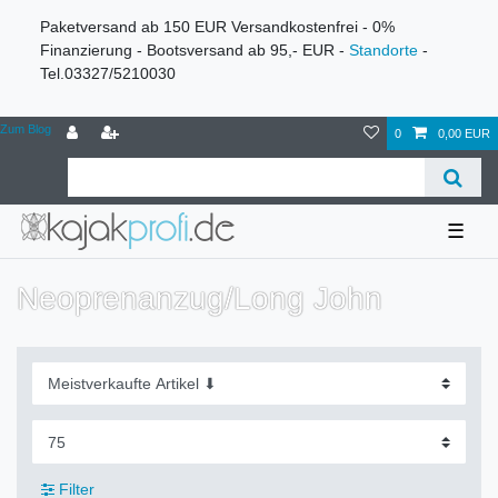
Paketversand ab 150 EUR Versandkostenfrei - 0%
Finanzierung - Bootsversand ab 95,- EUR -
Standorte
-
Tel.03327/5210030
Zum Blog
0
0,00 EUR
☰
Neoprenanzug/Long John
Filter