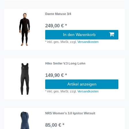
Dante Matuse 3/4
249,00 € *
In den Warenkorb
*
inkl. ges. MwSt.
zzgl.
Versandkosten
Hiko Smiler V.3 Long Lohn
149,90 € *
Artikel anzeigen
*
inkl. ges. MwSt.
zzgl.
Versandkosten
NRS Women's 3.0 Ignitor Wetsuit
85,00 € *