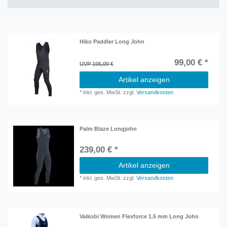
Hiko Paddler Long John
99,00 € *
UVP 106,00 €
Artikel anzeigen
*
inkl. ges. MwSt.
zzgl.
Versandkosten
Palm Blaze Longjohn
239,00 € *
Artikel anzeigen
*
inkl. ges. MwSt.
zzgl.
Versandkosten
Vaikobi Women Flexforce 1.5 mm Long John