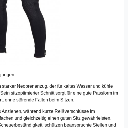
ngungen
m starker Neoprenanzug, der für kaltes Wasser und kühle
ein sitzoptimierter Schnitt sorgt für eine gute Passform im
t, ohne störende Falten beim Sitzen.
das Anziehen, während kurze Reißverschlüsse im
achen und gleichzeitig einen guten Sitz gewährleisten.
Scheuerbeständigkeit, schützen beanspruchte Stellen und