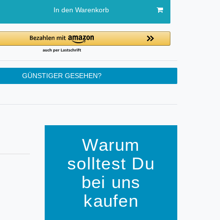
In den Warenkorb
GÜNSTIGER GESEHEN?
Warum
solltest Du
bei uns
kaufen