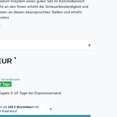
edoch trotzdem einen guten Sitz im Knöchelbereich
icht an den Knien erhöht die Scheuerbeständigkeit und
issen an diesen beanspruchten Stellen und erhöht
mfort
7
*
 EUR
Versandkosten
7 Tage
r Kajaks 5-10 Tage bei Expressversand