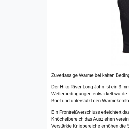
Zuverlässige Wärme bei kalten Bedi
Der Hiko River Long John ist ein 3 m
Wetterbedingungen entwickelt wurde. S
Boot und unterstützt den Wärmekomfor
Ein Frontreißverschluss erleichtert 
Knöchelbereich das Ausziehen vereinf
Verstärkte Kniebereiche erhöhen die 