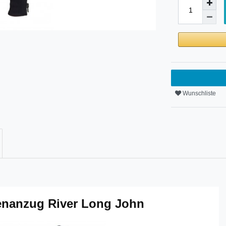
Wunschliste
enanzug River Long John