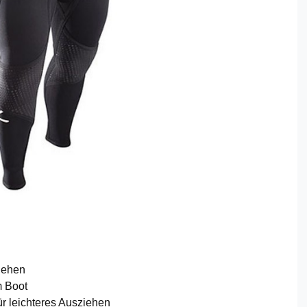
ziehen
m Boot
r leichteres Ausziehen