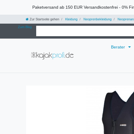
Paketversand ab 150 EUR Versandkostenfrei - 0% Fi
Zur Startseite gehen
Kleidung
Neoprenbekleidung
Neoprenan
Zum Blog
Berater