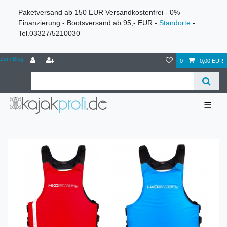
Paketversand ab 150 EUR Versandkostenfrei - 0%
Finanzierung - Bootsversand ab 95,- EUR -
Standorte
-
Tel.03327/5210030
Zum Blog
0
0,00 EUR
☰