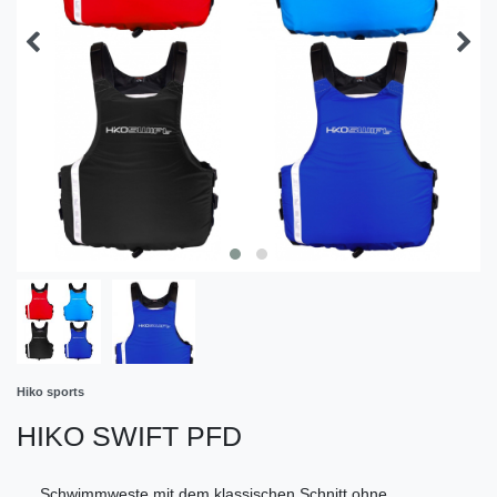
Hiko sports
HIKO SWIFT PFD
Schwimmweste mit dem klassischen Schnitt ohne