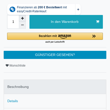
In den Warenkorb
GÜNSTIGER GESEHEN?
Wunschliste
Beschreibung
Details