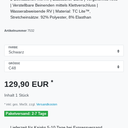
| Verstellbare Beinenden mittels Klettverschluss |
Wasserabweisende RV | Material: TC Lite™,
Stretcheinsätze: 92% Polyester, 8% Elasthan
Artikelnummer
7532
FARBE
GRÖSSE
*
129,90 EUR
Inhalt
1
Stück
* inkl. ges. MwSt. zzgl.
Versandkosten
Paketversand: 2-7 Tage
Lieferzeit für Kajaks 5-10 Tage bei Expressversand