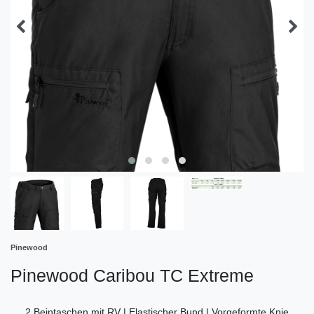
Pinewood
Pinewood Caribou TC Extreme
2 Beintaschen mit RV | Elastischer Bund | Vorgeformte Knie