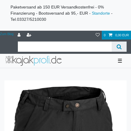
Paketversand ab 150 EUR Versandkostenfrei - 0%
Finanzierung - Bootsversand ab 95,- EUR -
Standorte
-
Tel.03327/5210030
Zum Blog
0
0,00 EUR
☰