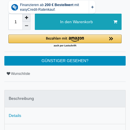
In den Warenkorb
GÜNSTIGER GESEHEN?
Wunschliste
Beschreibung
Details