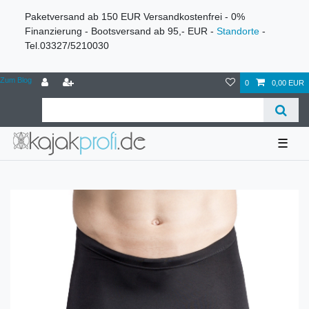
Paketversand ab 150 EUR Versandkostenfrei - 0%
Finanzierung - Bootsversand ab 95,- EUR -
Standorte
-
Tel.03327/5210030
Zum Blog
0
0,00 EUR
☰