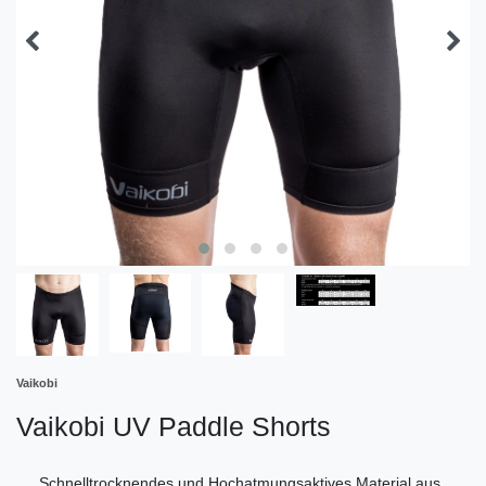
Vaikobi
Vaikobi UV Paddle Shorts
Schnelltrocknendes und Hochatmungsaktives Material aus