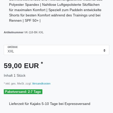
Polyester Spandex | Nahtlose Luftgepolsterte Sitzflächen
für maximalen Komfort | Speziell zum Paddeln entwickelte
Shorts für besten Komfort während des Trainings und bei
Rennen | SPF 50+ |
Artikelnummer
VK-118-BK-XXL
GRÖSSE
*
59,00 EUR
Inhalt
1
Stück
* inkl. ges. MwSt. zzgl.
Versandkosten
Paketversand: 2-7 Tage
Lieferzeit für Kajaks 5-10 Tage bei Expressversand