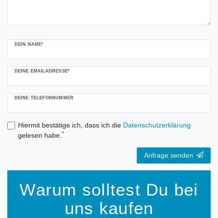
DEIN NAME*
DEINE EMAILADRESSE*
DEINE TELEFONNUMMER
Hiermit bestätige ich, dass ich die
Daten­schutz­erklärung
*
gelesen habe.
Anfrage senden
Warum solltest Du bei
uns kaufen