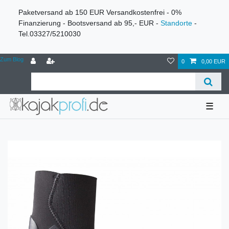
Paketversand ab 150 EUR Versandkostenfrei - 0%
Finanzierung - Bootsversand ab 95,- EUR -
Standorte
-
Tel.03327/5210030
Zum Blog
0
0,00 EUR
☰