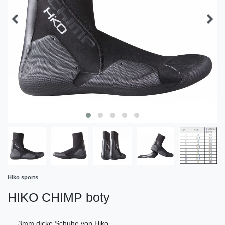
Hiko sports
HIKO CHIMP boty
3mm dicke Schuhe von Hiko