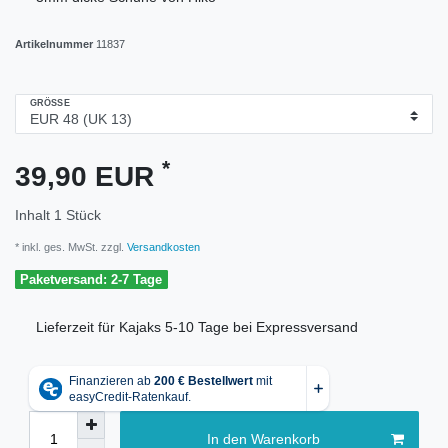
Artikelnummer
11837
GRÖSSE
*
39,90 EUR
Inhalt
1
Stück
* inkl. ges. MwSt. zzgl.
Versandkosten
Paketversand: 2-7 Tage
Lieferzeit für Kajaks 5-10 Tage bei Expressversand
In den Warenkorb