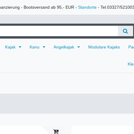
nanzierung - Bootsversand ab 95,- EUR -
Standorte
- Tel.03327/52100
Kajak
Kanu
Angelkajak
Modulare Kajaks
Pa
Kl