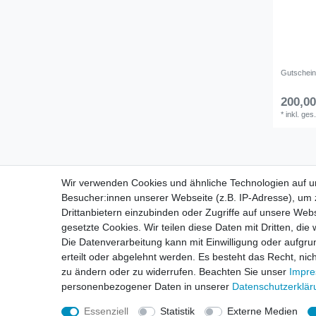
Gutschei
200,00
*
inkl. ges
Wir verwenden Cookies und ähnliche Technologien auf 
Besucher:innen unserer Webseite (z.B. IP-Adresse), um z
Impressum
D
Drittanbietern einzubinden oder Zugriffe auf unsere Webs
gesetzte Cookies. Wir teilen diese Daten mit Dritten, die
Die Datenverarbeitung kann mit Einwilligung oder aufgru
erteilt oder abgelehnt werden. Es besteht das Recht, nich
zu ändern oder zu widerrufen. Beachten Sie unser
Impr
personenbezogener Daten in unserer
Daten­schutz­erklä
Drucken
Essenziell
Statistik
Externe Medien