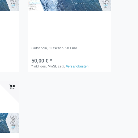
Gutschein
, Gutschen: 50 Euro
50,00 € *
*
inkl. ges. MwSt.
zzgl.
Versandkosten