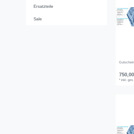
Ersatzteile
Sale
Gutschei
750,00
*
inkl. ges