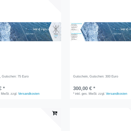
n
, Gutschen: 75 Euro
Gutschein
, Gutschen: 300 Euro
€ *
300,00 € *
. MwSt.
zzgl.
Versandkosten
*
inkl. ges. MwSt.
zzgl.
Versandkosten