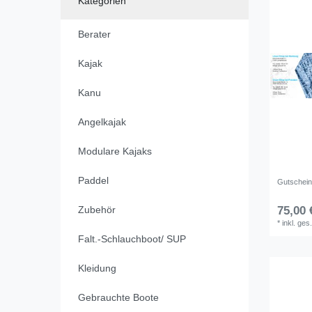
Kategorien
Berater
Kajak
Kanu
Angelkajak
Modulare Kajaks
Paddel
Gutschei
Zubehör
75,00 
*
inkl. ges
Falt.-Schlauchboot/ SUP
Kleidung
Gebrauchte Boote