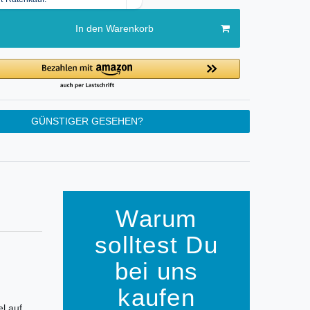
In den Warenkorb
GÜNSTIGER GESEHEN?
Warum
solltest Du
bei uns
kaufen
el auf