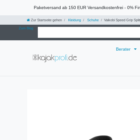
Paketversand ab 150 EUR Versandkostenfrei - 0% Fi
Zur Startseite gehen
Kleidung
Schuhe
Vaikobi Speed Grip Spli
Zum Blog
Berater