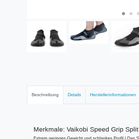
Beschreibung
Details
Herstellerinformationen
Merkmale: Vaikobi Speed Grip Split
Extrem geringes Gewicht und schlankes Profil | Das Sp