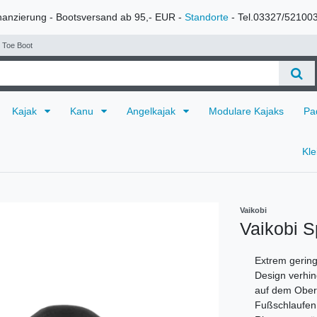
nanzierung - Bootsversand ab 95,- EUR -
Standorte
- Tel.03327/52100
t Toe Boot
Kajak
Kanu
Angelkajak
Modulare Kajaks
Pa
Kl
Vaikobi
Vaikobi S
Extrem gering
Design verhin
auf dem Oberma
Fußschlaufen 