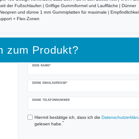
gkeit der Fußschlaufen | Griffige Gummiformel und Lauffläche | Dünner
 Neopren und dünne 1 mm Gummiplatten für maximale | Empfindlichkeit
Support + Flex-Zonen
n zum Produkt?
DEIN NAME*
DEINE EMAILADRESSE*
DEINE TELEFONNUMMER
Hiermit bestätige ich, dass ich die
Daten­schutz­erklär
*
gelesen habe.