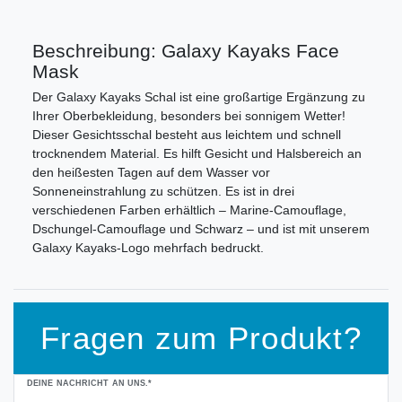
Beschreibung: Galaxy Kayaks Face
Mask
Der Galaxy Kayaks Schal ist eine großartige Ergänzung zu
Ihrer Oberbekleidung, besonders bei sonnigem Wetter!
Dieser Gesichtsschal besteht aus leichtem und schnell
trocknendem Material. Es hilft Gesicht und Halsbereich an
den heißesten Tagen auf dem Wasser vor
Sonneneinstrahlung zu schützen. Es ist in drei
verschiedenen Farben erhältlich – Marine-Camouflage,
Dschungel-Camouflage und Schwarz – und ist mit unserem
Galaxy Kayaks-Logo mehrfach bedruckt.
Fragen zum Produkt?
Ceres::Template.mailFormHoneypotLabel
DEINE NACHRICHT AN UNS.*