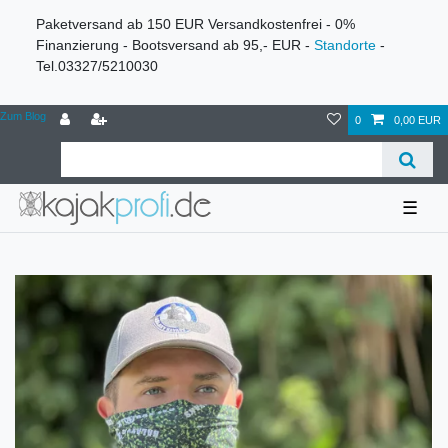
Paketversand ab 150 EUR Versandkostenfrei - 0%
Finanzierung - Bootsversand ab 95,- EUR -
Standorte
-
Tel.03327/5210030
Zum Blog
0
0,00 EUR
☰