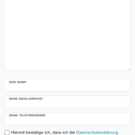
DEIN NAME*
DEINE EMAILADRESSE*
DEINE TELEFONNUMMER
Hiermit bestätige ich, dass ich die
Daten­schutz­erklärung