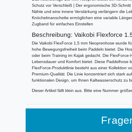
Schutz vor Verschleiß | Der ergonomische 3D-Schnitt 
Nähte und eine innere Verstärkung verlängern die L
Knöchelmanschette ermöglichen eine variable Längenei
Zugband für einfaches Einstellen
Beschreibung: Vaikobi Flexforce 1.
Die Vaikobi FlexForce 1,5 mm Neoprenhose wurde für
hohe Bewegungsfreiheit beim Paddeln bietet. Die Hose 
oder beim Training im Kajak gedacht. Die FlexForce
Lebensdauer und Komfort bietet. Diese Paddelhose bi
FlexForce-Produktlinie besteht aus einer Kollektio
Premium-Qualität. Die Linie konzentriert sich stark au
funktionalen Design, um Ihnen Kaltwasserschutz zu b
Dieser Artikel fällt klein aus. Bitte eine Nummer größe
Frage