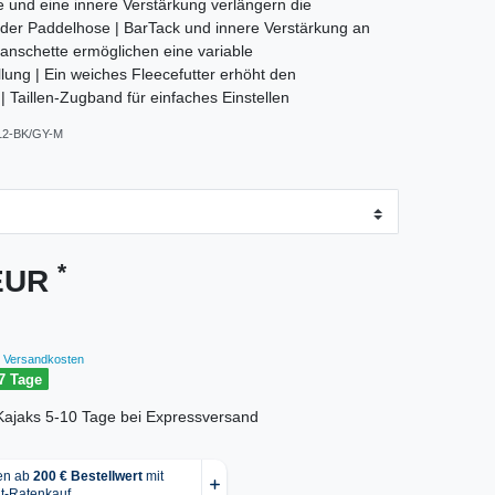
e und eine innere Verstärkung verlängern die
der Paddelhose | BarTack und innere Verstärkung an
nschette ermöglichen eine variable
lung | Ein weiches Fleecefutter erhöht den
| Taillen-Zugband für einfaches Einstellen
12-BK/GY-M
*
 EUR
Versandkosten
7 Tage
r Kajaks 5-10 Tage bei Expressversand