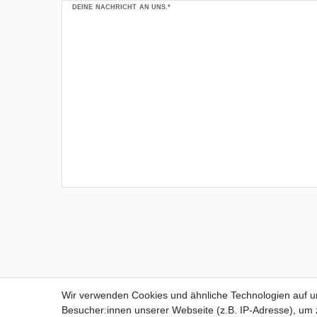
Ceres::Template.mailFormHoneypotLabel
DEINE NACHRICHT AN UNS.*
Wir verwenden Cookies und ähnliche Technologien auf 
Besucher:innen unserer Webseite (z.B. IP-Adresse), um z