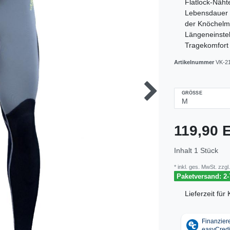
Flatlock-Näht
Lebensdauer 
der Knöchelma
Längeneinstel
Tragekomfort 
Artikelnummer
VK-2
GRÖSSE
119,90
Inhalt
1
Stück
* inkl. ges. MwSt. zzgl.
Paketversand: 2-
Lieferzeit fü