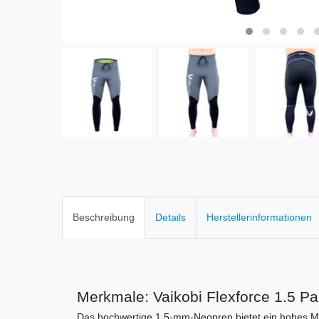
Beschreibung
Details
Herstellerinformationen
Merkmale: Vaikobi Flexforce 1.5 Pa
Das hochwertige 1,5-mm-Neopren bietet ein hohes M