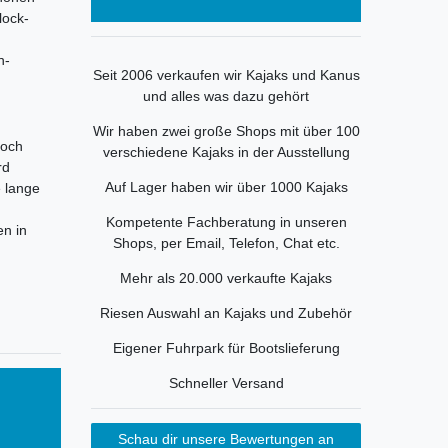
lock-
n-
Seit 2006 verkaufen wir Kajaks und Kanus
und alles was dazu gehört
Wir haben zwei große Shops mit über 100
noch
verschiedene Kajaks in der Ausstellung
rd
Auf Lager haben wir über 1000 Kajaks
 lange
Kompetente Fachberatung in unseren
en in
Shops, per Email, Telefon, Chat etc.
Mehr als 20.000 verkaufte Kajaks
Riesen Auswahl an Kajaks und Zubehör
Eigener Fuhrpark für Bootslieferung
Schneller Versand
Schau dir unsere Bewertungen an