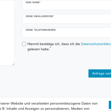
DEIN NAME*
DEINE EMAILADRESSE*
DEINE TELEFONNUMMER
Hiermit bestätige ich, dass ich die
Daten­schutz­erklär
*
gelesen habe.
Anfrage se
unserer Website und verarbeiten personenbezogene Daten von
.B. Inhalte und Anzeigen zu personalisieren, Medien von