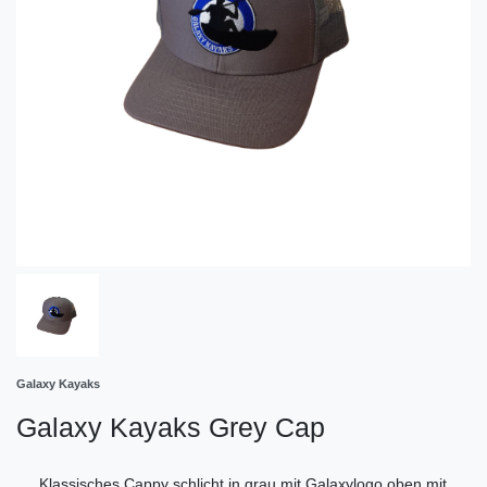
Galaxy Kayaks
Galaxy Kayaks Grey Cap
Klassisches Cappy schlicht in grau mit Galaxylogo oben mit