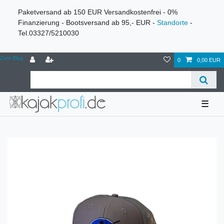
Paketversand ab 150 EUR Versandkostenfrei - 0%
Finanzierung - Bootsversand ab 95,- EUR -
Standorte
-
Tel.03327/5210030
Zum Blog
0
0,00 EUR
☰