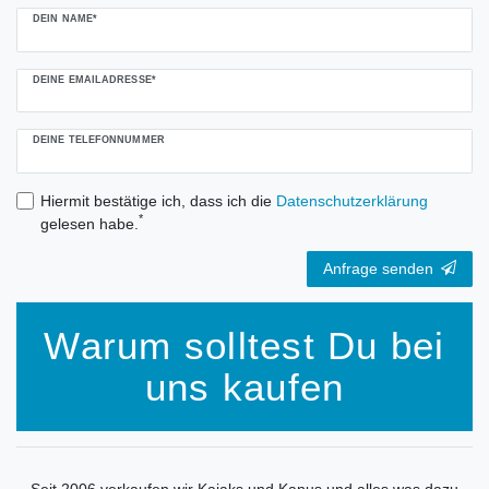
DEIN NAME*
DEINE EMAILADRESSE*
DEINE TELEFONNUMMER
Hiermit bestätige ich, dass ich die
Daten­schutz­erklärung
*
gelesen habe.
Anfrage senden
Warum solltest Du bei
uns kaufen
Seit 2006 verkaufen wir Kajaks und Kanus und alles was dazu