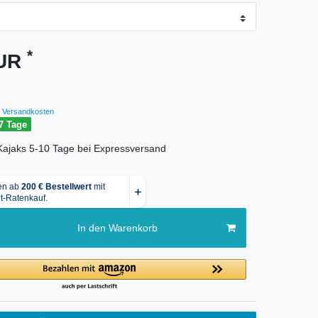
*
EUR
Versandkosten
7 Tage
r Kajaks 5-10 Tage bei Expressversand
In den Warenkorb