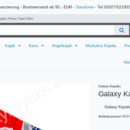
nanzierung - Bootsversand ab 95,- EUR -
Standorte
- Tel.03327/52100
yaks Promo Team Shirt
Kajak
Kanu
Angelkajak
Modulare Kajaks
Pa
Kl
Galaxy Kayaks
Galaxy K
Galaxy Kayak
Artikelnummer
NEW-