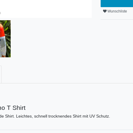
Wunschliste
o T Shirt
e Shirt. Leichtes, schnell trocknendes Shirt mit UV Schutz.