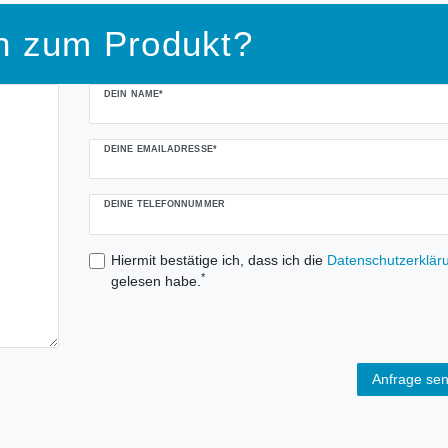
n zum Produkt?
DEIN NAME*
DEINE EMAILADRESSE*
DEINE TELEFONNUMMER
Hiermit bestätige ich, dass ich die
Daten­schutz­erklär
*
gelesen habe.
Anfrage se