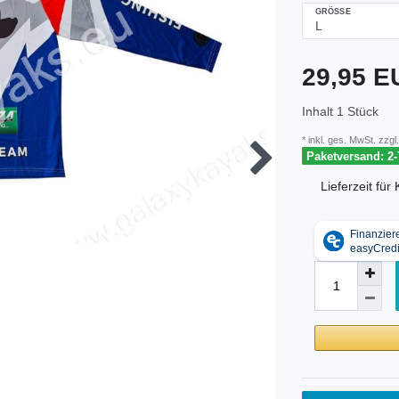
GRÖSSE
29,95 
Inhalt
1
Stück
* inkl. ges. MwSt. zzgl.
Paketversand: 2-
Lieferzeit fü