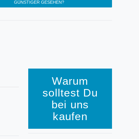
GÜNSTIGER GESEHEN?
Warum
solltest Du
bei uns
kaufen