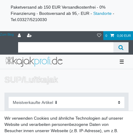
Paketversand ab 150 EUR Versandkostenfrei - 0%
Finanzierung - Bootsversand ab 95,- EUR -
Standorte
-
Tel.03327/5210030
Zum Blog
0
0,00 EUR
☰
SUP/Luftkajak
Wir verwenden Cookies und ähnliche Technologien auf unserer
Website und verarbeiten personenbezogene Daten von
Filter
Besucher:innen unserer Webseite (z.B. IP-Adresse), um z.B.