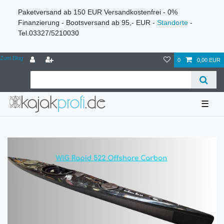
Paketversand ab 150 EUR Versandkostenfrei - 0%
Finanzierung - Bootsversand ab 95,- EUR -
Standorte
-
Tel.03327/5210030
Zum Blog
0
0,00 EUR
☰