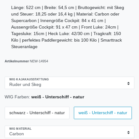
Länge: 522 cm | Breite: 54,5 cm | Bruttogewicht: mit Skeg
und Steuer: 18,25 oder 16,4 kg | Material: Carbon oder
Supercarbon | Innengröße Cockpit: 84 x 41 cm |
Aussengröße Cockpit: 91 x 47 cm | Front Luke: 24cm |
Tagesluke: 15cm | Heck Luke: 42/30 cm | Tragkraft: 150
Kilo | perfektes Paddlergewicht: bis 100 Kilo | Smarttrack
Steueranlage
Artikelnummer
NEW-14954
WIG KAJAKAUSSTATTUNG
WIG Farben:
weiß - Unterschiff - natur
schwarz - Unterschiff - natur
weiß - Unterschiff - natur
WIG MATERIAL