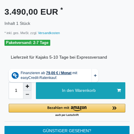
*
3.490,00 EUR
Inhalt
1
Stück
* inkl. ges. MwSt. zzgl.
Versandkosten
Paketversand: 2-7 Tage
Lieferzeit für Kajaks 5-10 Tage bei Expressversand
In den Warenkorb
GÜNSTIGER GESEHEN?