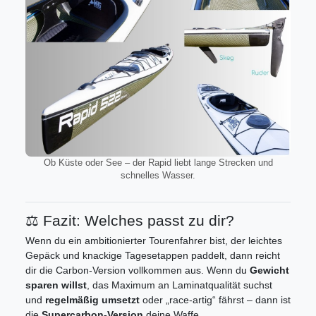
Ob Küste oder See – der Rapid liebt lange Strecken und
schnelles Wasser.
⚖️ Fazit: Welches passt zu dir?
Wenn du ein ambitionierter Tourenfahrer bist, der leichtes
Gepäck und knackige Tagesetappen paddelt, dann reicht
dir die Carbon-Version vollkommen aus. Wenn du
Gewicht
sparen willst
, das Maximum an Laminatqualität suchst
und
regelmäßig umsetzt
oder „race-artig“ fährst – dann ist
die
Supercarbon-Version
deine Waffe.