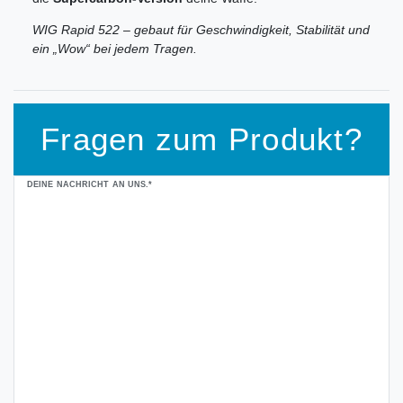
WIG Rapid 522 – gebaut für Geschwindigkeit, Stabilität und
ein „Wow“ bei jedem Tragen.
Fragen zum Produkt?
Ceres::Template.mailFormHoneypotLabel
DEINE NACHRICHT AN UNS.*