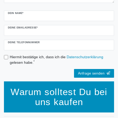
DEIN NAME*
DEINE EMAILADRESSE*
DEINE TELEFONNUMMER
Hiermit bestätige ich, dass ich die
Daten­schutz­erklärung
*
gelesen habe.
Anfrage senden
Warum solltest Du bei
uns kaufen