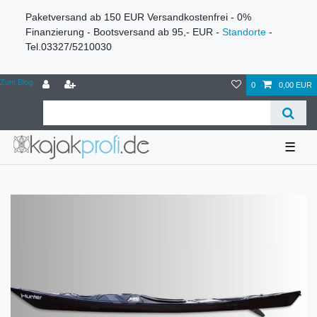
Paketversand ab 150 EUR Versandkostenfrei - 0%
Finanzierung - Bootsversand ab 95,- EUR -
Standorte
-
Tel.03327/5210030
Zum Blog
0
0,00 EUR
☰