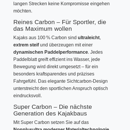
langen Strecken keine Kompromisse eingehen
möchten.
Reines Carbon – Für Sportler, die
das Maximum wollen
Kajaks aus 100 % Carbon sind
ultraleicht
,
extrem steif
und überzeugen mit einer
dynamischen Paddelperformance
. Jedes
Paddelblatt greift effizient ins Wasser, jede
Bewegung wird direkt umgesetzt – für ein
besonders kraftsparendes und präzises
Fahrgefühl. Das elegante Sichtcarbon-Design
unterstreicht den sportlichen Anspruch optisch
eindrucksvoll.
Super Carbon – Die nächste
Generation des Kajakbaus
Mit Super Carbon setzen Sie auf das
Nonplusultra moderner Materialtechnologie
.