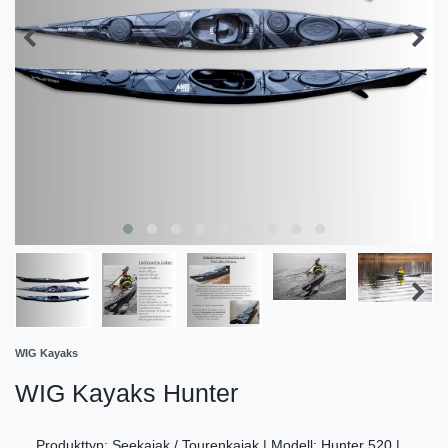
WIG Kayaks
WIG Kayaks Hunter
Produkttyp: Seekajak / Tourenkajak | Modell: Hunter 520 |