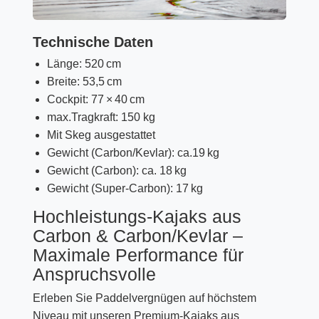
Technische Daten
Länge: 520 cm
Breite: 53,5 cm
Cockpit: 77 × 40 cm
max.Tragkraft: 150 kg
Mit Skeg ausgestattet
Gewicht (Carbon/Kevlar): ca.19 kg
Gewicht (Carbon): ca. 18 kg
Gewicht (Super-Carbon): 17 kg
Hochleistungs-Kajaks aus
Carbon & Carbon/Kevlar –
Maximale Performance für
Anspruchsvolle
Erleben Sie Paddelvergnügen auf höchstem
Niveau mit unseren Premium-Kajaks aus