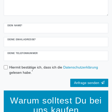
DEIN NAME*
DEINE EMAILADRESSE*
DEINE TELEFONNUMMER
Hiermit bestätige ich, dass ich die
Daten­schutz­erklärung
*
gelesen habe.
Anfrage senden
Warum solltest Du bei
uns kaufen