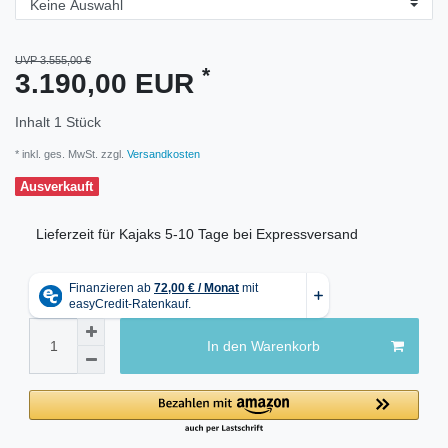
UVP 3.555,00 €
*
3.190,00 EUR
Inhalt
1
Stück
* inkl. ges. MwSt. zzgl.
Versandkosten
Ausverkauft
Lieferzeit für Kajaks 5-10 Tage bei Expressversand
In den Warenkorb