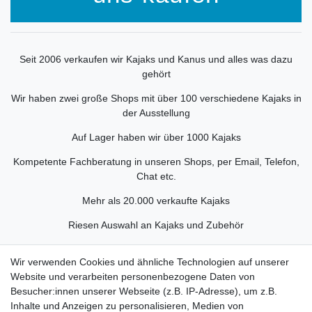
Seit 2006 verkaufen wir Kajaks und Kanus und alles was dazu
gehört
Wir haben zwei große Shops mit über 100 verschiedene Kajaks in
der Ausstellung
Auf Lager haben wir über 1000 Kajaks
Kompetente Fachberatung in unseren Shops, per Email, Telefon,
Chat etc.
Mehr als 20.000 verkaufte Kajaks
Riesen Auswahl an Kajaks und Zubehör
Eigener Fuhrpark für Bootslieferung
Wir verwenden Cookies und ähnliche Technologien auf unserer
Schneller Versand
Website und verarbeiten personenbezogene Daten von
Besucher:innen unserer Webseite (z.B. IP-Adresse), um z.B.
Inhalte und Anzeigen zu personalisieren, Medien von