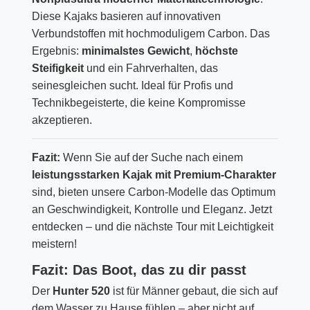
Diese Kajaks basieren auf innovativen
Verbundstoffen mit hochmoduligem Carbon. Das
Ergebnis:
minimalstes Gewicht
,
höchste
Steifigkeit
und ein Fahrverhalten, das
seinesgleichen sucht. Ideal für Profis und
Technikbegeisterte, die keine Kompromisse
akzeptieren.
Fazit:
Wenn Sie auf der Suche nach einem
leistungsstarken Kajak mit Premium-Charakter
sind, bieten unsere Carbon-Modelle das Optimum
an Geschwindigkeit, Kontrolle und Eleganz. Jetzt
entdecken – und die nächste Tour mit Leichtigkeit
meistern!
Fazit: Das Boot, das zu dir passt
Der
Hunter 520
ist für Männer gebaut, die sich auf
dem Wasser zu Hause fühlen – aber nicht auf