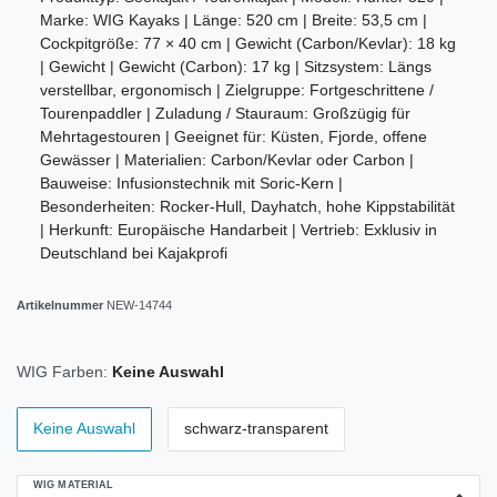
Marke: WIG Kayaks | Länge: 520 cm | Breite: 53,5 cm |
Cockpitgröße: 77 × 40 cm | Gewicht (Carbon/Kevlar): 18 kg
| Gewicht | Gewicht (Carbon): 17 kg | Sitzsystem: Längs
verstellbar, ergonomisch | Zielgruppe: Fortgeschrittene /
Tourenpaddler | Zuladung / Stauraum: Großzügig für
Mehrtagestouren | Geeignet für: Küsten, Fjorde, offene
Gewässer | Materialien: Carbon/Kevlar oder Carbon |
Bauweise: Infusionstechnik mit Soric-Kern |
Besonderheiten: Rocker-Hull, Dayhatch, hohe Kippstabilität
| Herkunft: Europäische Handarbeit | Vertrieb: Exklusiv in
Deutschland bei Kajakprofi
Artikelnummer
NEW-14744
WIG Farben:
Keine Auswahl
Keine Auswahl
schwarz-transparent
WIG MATERIAL