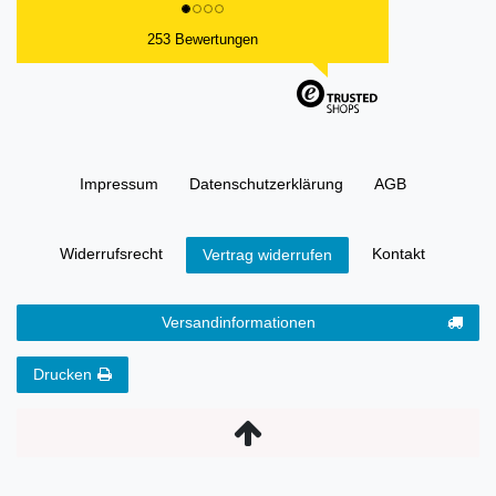
253 Bewertungen
Impressum
Daten­schutz­erklärung
AGB
Widerrufs­recht
Kontakt
Vertrag widerrufen
Versandinformationen
Drucken