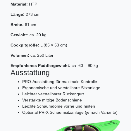
Material:
HTP
Länge:
273 cm
Breite:
61 cm
Gewicht:
ca. 20 kg
Cockpitgröße:
L (85 × 53 cm)
Volumen:
ca. 250 Liter
Empfohlenes Paddlergewicht:
ca. 60 – 90 kg
Ausstattung
PRO-Ausstattung für maximale Kontrolle
Ergonomische und verstellbare Sitzanlage
Leichter verstellbarer Rückengurt
Verstärkte mittige Bodenschiene
Leichte Schaumdome vorne und hinten
Optional PR-X Schaumsitzanlage (je nach Variante)