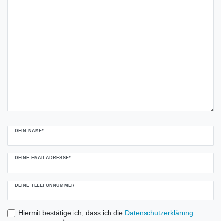
DEIN NAME*
DEINE EMAILADRESSE*
DEINE TELEFONNUMMER
Hiermit bestätige ich, dass ich die
Daten­schutz­erklärung
*