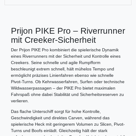
Prijon PIKE Pro – Riverrunner
mit Creeker-Sicherheit
Der Prijon PIKE Pro kombiniert die spielerische Dynamik
eines Riverrunners mit der Sicherheit und Kontrolle eines
Creekers. Seine schnelle und agile Rumpfform
beschleunigt extrem schnell, hält mühelos Tempo und
ermöglicht präzises Linienfahren ebenso wie schnelle
Pivot-Turns. Ob Kehrwasserfahren, Surfen oder technische
Wildwasserpassagen – der PIKE Pro bietet maximalen
Fahrspaß ohne dabei Stabilität und Sicherheitsreserven zu
verlieren.
Das flache Unterschiff sorgt für hohe Kontrolle,
Geschwindigkeit und direktes Carven, während das
spielerische Heck mit geringerem Volumen zu Slicen, Pivot-
Turns und Boofs einlädt. Gleichzeitig hält der stark