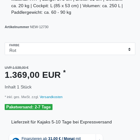
ca. 20 kg | Cockpit: L (85 x 53 cm) | Volumen: ca. 250 L |
Paddlergewicht: ca. 60 - 90 kg
Artikelnummer
NEW-12730
FARBE
UVP 1.538,00 €
*
1.369,00 EUR
Inhalt
1
Stück
* inkl. ges. MwSt. zzgl.
Versandkosten
Paketversand: 2-7 Tage
Lieferzeit für Kajaks 5-10 Tage bei Expressversand