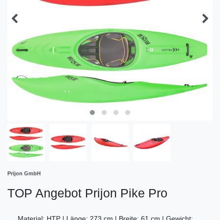
Prijon GmbH
TOP Angebot Prijon Pike Pro
Material: HTP | Länge: 273 cm | Breite: 61 cm | Gewicht: