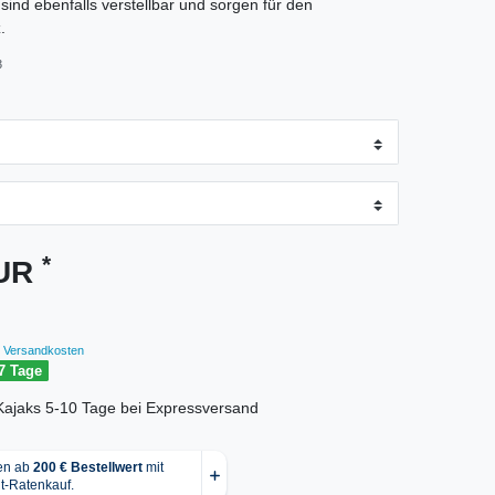
 sind ebenfalls verstellbar und sorgen für den
.
3
*
EUR
Versandkosten
7 Tage
r Kajaks 5-10 Tage bei Expressversand