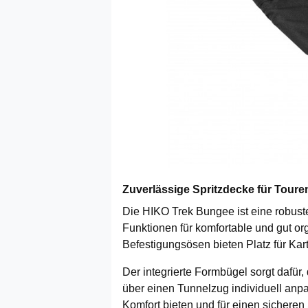
Zuverlässige Spritzdecke für Toure
Die HIKO Trek Bungee ist eine robuste
Funktionen für komfortable und gut org
Befestigungsösen bieten Platz für Ka
Der integrierte Formbügel sorgt dafür,
über einen Tunnelzug individuell anpa
Komfort bieten und für einen sicheren 