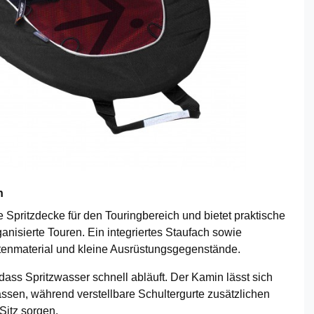
n
 Spritzdecke für den Touringbereich und bietet praktische
anisierte Touren. Ein integriertes Staufach sowie
rtenmaterial und kleine Ausrüstungsgegenstände.
 dass Spritzwasser schnell abläuft. Der Kamin lässt sich
ssen, während verstellbare Schultergurte zusätzlichen
Sitz sorgen.