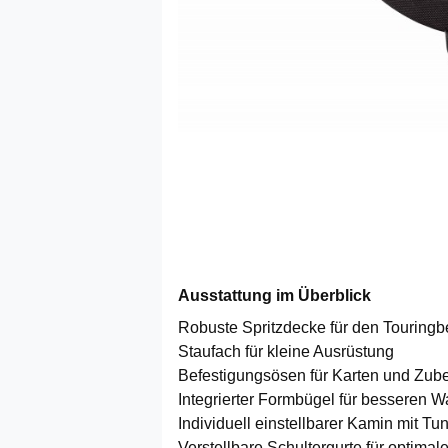
Ausstattung im Überblick
Robuste Spritzdecke für den Touringb
Staufach für kleine Ausrüstung
Befestigungsösen für Karten und Zub
Integrierter Formbügel für besseren W
Individuell einstellbarer Kamin mit Tu
Verstellbare Schultergurte für optimale