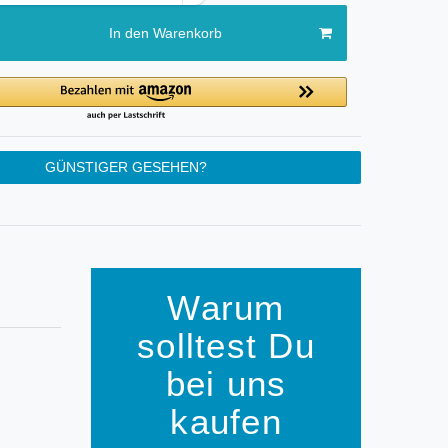
In den Warenkorb
GÜNSTIGER GESEHEN?
Warum
solltest Du
bei uns
kaufen