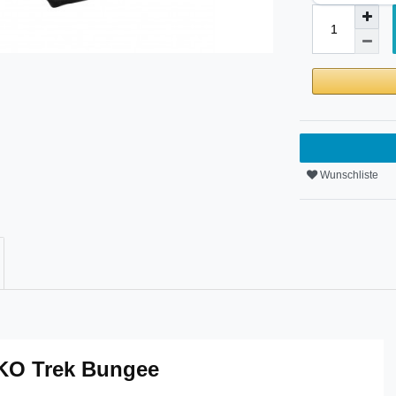
Wunschliste
KO Trek Bungee