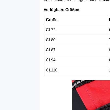
Verfügbare Größen
Größe
CL72
CL80
CL87
CL94
CL110