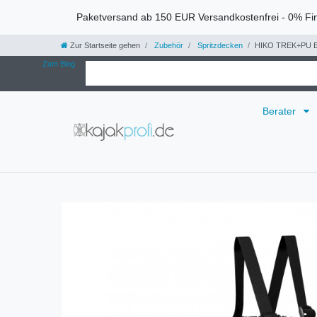
Paketversand ab 150 EUR Versandkostenfrei - 0% Fi
Zur Startseite gehen
Zubehör
Spritzdecken
HIKO TREK+PU B
Zum Blog
Berater