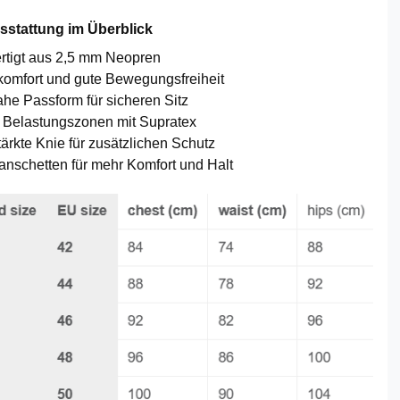
sstattung im Überblick
rtigt aus 2,5 mm Neopren
mfort und gute Bewegungsfreiheit
he Passform für sicheren Sitz
e Belastungszonen mit Supratex
rkte Knie für zusätzlichen Schutz
nschetten für mehr Komfort und Halt