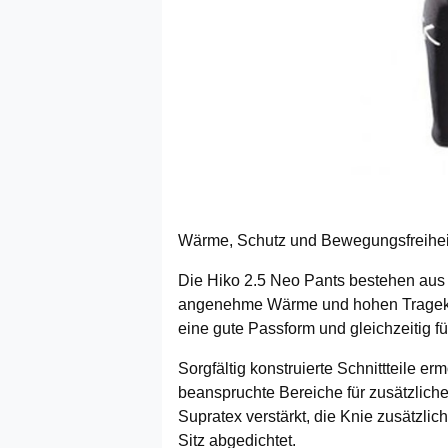
Wärme, Schutz und Bewegungsfreihei
Die Hiko 2.5 Neo Pants bestehen aus
angenehme Wärme und hohen Tragekomf
eine gute Passform und gleichzeitig f
Sorgfältig konstruierte Schnittteile e
beanspruchte Bereiche für zusätzliche
Supratex verstärkt, die Knie zusätzli
Sitz abgedichtet.