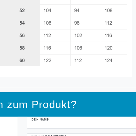
n zum Produkt?
DEIN NAME*