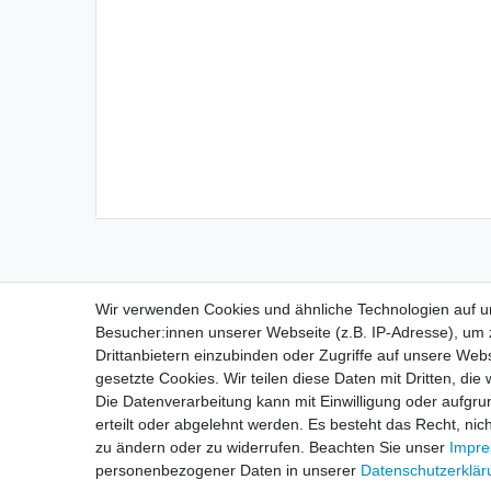
Wir verwenden Cookies und ähnliche Technologien auf 
Besucher:innen unserer Webseite (z.B. IP-Adresse), um z
Impressum
D
Drittanbietern einzubinden oder Zugriffe auf unsere Webs
gesetzte Cookies. Wir teilen diese Daten mit Dritten, die
Die Datenverarbeitung kann mit Einwilligung oder aufgru
erteilt oder abgelehnt werden. Es besteht das Recht, nich
zu ändern oder zu widerrufen. Beachten Sie unser
Impr
personenbezogener Daten in unserer
Daten­schutz­erklä
Drucken