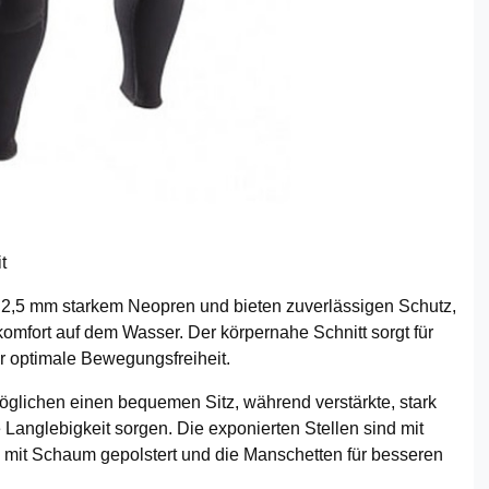
t
 2,5 mm starkem Neopren und bieten zuverlässigen Schutz,
ort auf dem Wasser. Der körpernahe Schnitt sorgt für
ür optimale Bewegungsfreiheit.
rmöglichen einen bequemen Sitz, während verstärkte, stark
 Langlebigkeit sorgen. Die exponierten Stellen sind mit
ch mit Schaum gepolstert und die Manschetten für besseren