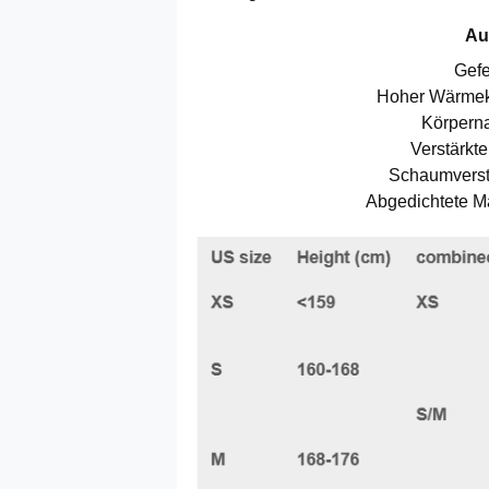
Au
Gefe
Hoher Wärmeko
Körperna
Verstärkt
Schaumverstä
Abgedichtete Ma