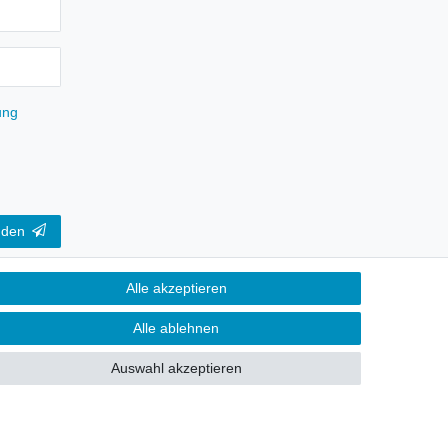
ung
nden
Alle akzeptieren
Kontakt
fen
Alle ablehnen
Auswahl akzeptieren