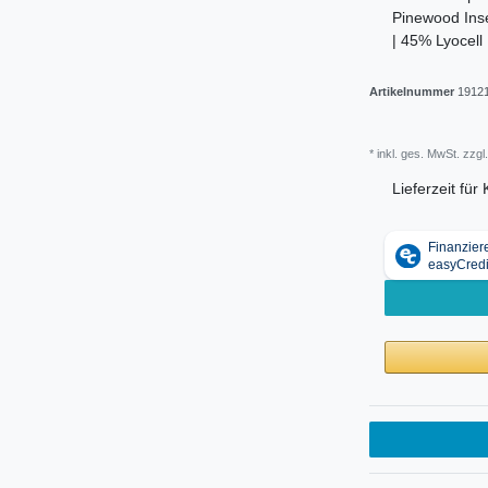
Pinewood Inse
| 45% Lyocel
Artikelnummer
1912
* inkl. ges. MwSt. zzgl.
Lieferzeit fü