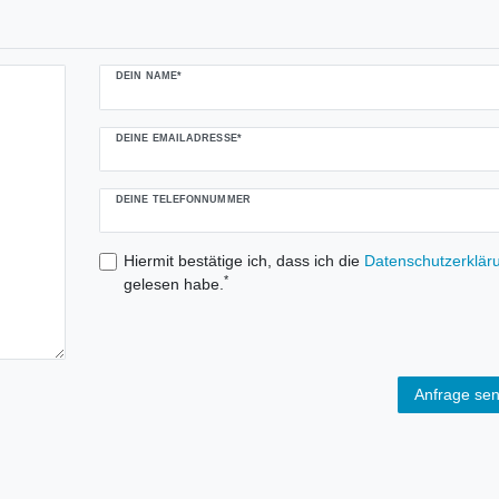
DEIN NAME*
DEINE EMAILADRESSE*
DEINE TELEFONNUMMER
Hiermit bestätige ich, dass ich die
Daten­schutz­erklär
*
gelesen habe.
Anfrage se