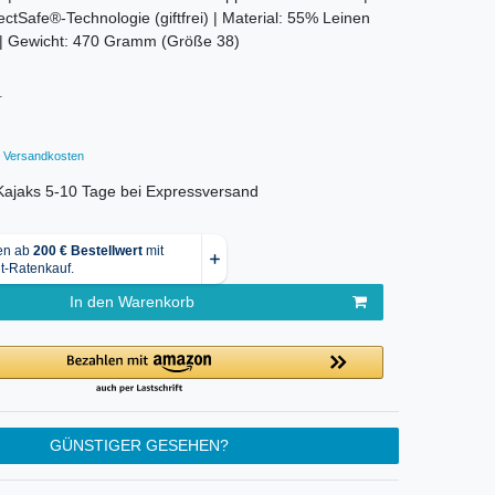
ctSafe®-Technologie (giftfrei) | Material: 55% Leinen
l | Gewicht: 470 Gramm (Größe 38)
1
Versandkosten
r Kajaks 5-10 Tage bei Expressversand
In den Warenkorb
GÜNSTIGER GESEHEN?