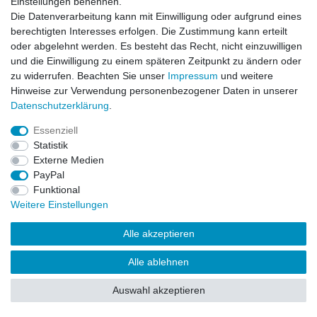
Einstellungen benennen.
Drucken
Die Datenverarbeitung kann mit Einwilligung oder aufgrund eines
berechtigten Interesses erfolgen. Die Zustimmung kann erteilt
oder abgelehnt werden. Es besteht das Recht, nicht einzuwilligen
und die Einwilligung zu einem späteren Zeitpunkt zu ändern oder
zu widerrufen. Beachten Sie unser
Impressum
und weitere
Hinweise zur Verwendung personenbezogener Daten in unserer
Daten­schutz­erklärung
.
Essenziell
Statistik
Externe Medien
PayPal
Funktional
Weitere Einstellungen
Alle akzeptieren
Alle ablehnen
Auswahl akzeptieren