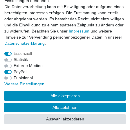
Einstellungen benennen.
Drucken
Die Datenverarbeitung kann mit Einwilligung oder aufgrund eines
berechtigten Interesses erfolgen. Die Zustimmung kann erteilt
oder abgelehnt werden. Es besteht das Recht, nicht einzuwilligen
und die Einwilligung zu einem späteren Zeitpunkt zu ändern oder
zu widerrufen. Beachten Sie unser
Impressum
und weitere
Hinweise zur Verwendung personenbezogener Daten in unserer
Daten­schutz­erklärung
.
Essenziell
Statistik
Externe Medien
PayPal
Funktional
Weitere Einstellungen
Alle akzeptieren
Alle ablehnen
Auswahl akzeptieren