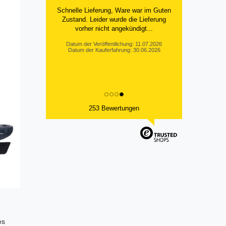
Habe Angelkayak gekauft, bin mit
Abwicklung und Preis zufrieden. Was
fehlt, ist eine Beschreibung de...
Horst L., Steinach
Datum der Veröffentlichung: 26.07.2026
Datum der Kauferfahrung: 16.07.2026
253 Bewertungen
es