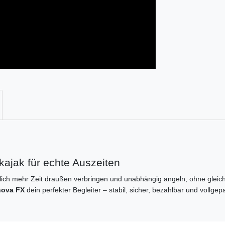
ajak für echte Auszeiten
ich mehr Zeit draußen verbringen und unabhängig angeln, ohne gleich
nova FX
dein perfekter Begleiter – stabil, sicher, bezahlbar und vollgep