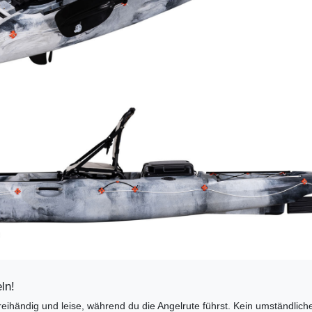
ln!
reihändig und leise, während du die Angelrute führst. Kein umständlich