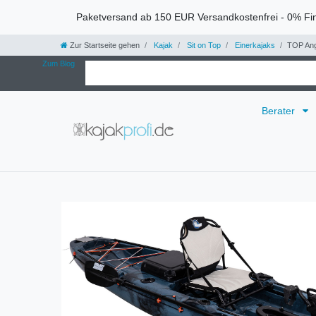
Paketversand ab 150 EUR Versandkostenfrei - 0% Fi
Zur Startseite gehen
Kajak
Sit on Top
Einerkajaks
TOP Ang
Zum Blog
Berater