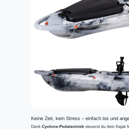
Keine Zeit, kein Stress – einfach los und ange
Dank
Cyclone-Pedalantrieb
steuerst du dein Kajak f