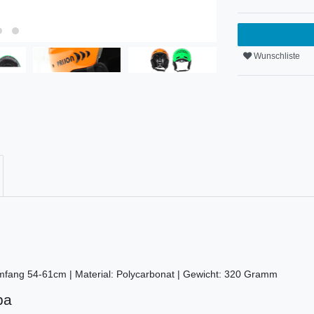
Wunschliste
mfang 54-61cm | Material: Polycarbonat | Gewicht: 320 Gramm
ba