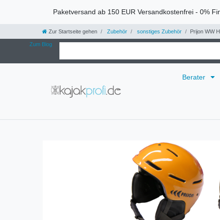
Paketversand ab 150 EUR Versandkostenfrei - 0% Fi
Zur Startseite gehen
Zubehör
sonstiges Zubehör
Prijon WW 
Zum Blog
Berater