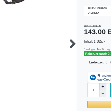
PRIJON FARBEN
UVP 159,90 €
143,00
Inhalt
1
Stück
* inkl. ges. MwSt. zzgl.
Paketversand: 2-
Lieferzeit fü