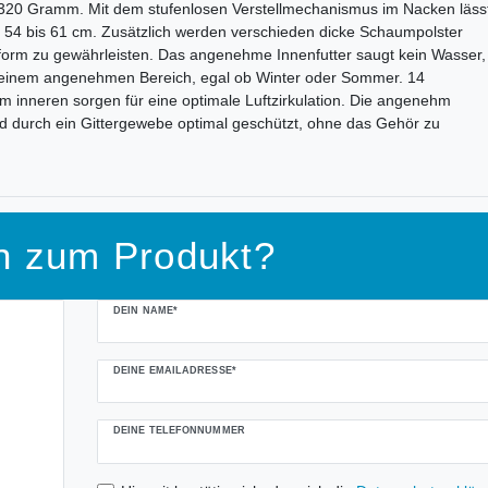
r 320 Gramm. Mit dem stufenlosen Verstellmechanismus im Nacken lässt
n 54 bis 61 cm. Zusätzlich werden verschieden dicke Schaumpolster
fform zu gewährleisten. Das angenehme Innenfutter saugt kein Wasser,
n einem angenehmen Bereich, egal ob Winter oder Sommer. 14
m inneren sorgen für eine optimale Luftzirkulation. Die angenehm
d durch ein Gittergewebe optimal geschützt, ohne das Gehör zu
n zum Produkt?
DEIN NAME*
DEINE EMAILADRESSE*
DEINE TELEFONNUMMER