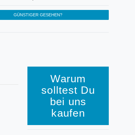
GÜNSTIGER GESEHEN?
Warum
solltest Du
bei uns
kaufen