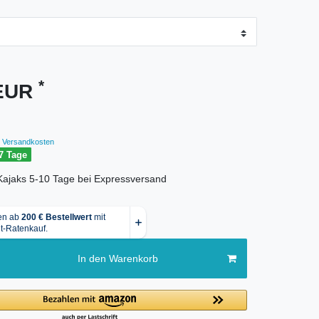
*
 EUR
Versandkosten
7 Tage
r Kajaks 5-10 Tage bei Expressversand
In den Warenkorb