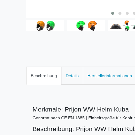
Beschreibung
Details
Herstellerinformationen
Merkmale: Prijon WW Helm Kuba
Genormt nach CE EN 1385 | Einheitsgröße für Kopfu
Beschreibung: Prijon WW Helm Ku