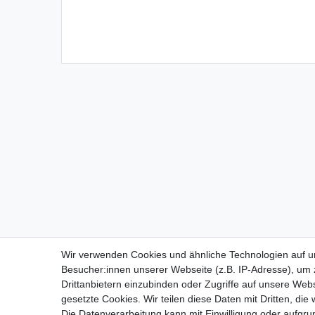
Wir verwenden Cookies und ähnliche Technologien auf 
Besucher:innen unserer Webseite (z.B. IP-Adresse), um z
Impressum
D
Drittanbietern einzubinden oder Zugriffe auf unsere Webs
gesetzte Cookies. Wir teilen diese Daten mit Dritten, die
Die Datenverarbeitung kann mit Einwilligung oder aufgru