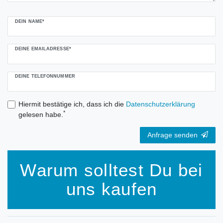
DEIN NAME*
DEINE EMAILADRESSE*
DEINE TELEFONNUMMER
Hiermit bestätige ich, dass ich die
Daten­schutz­erklärung
*
gelesen habe.
Anfrage senden
Warum solltest Du bei
uns kaufen