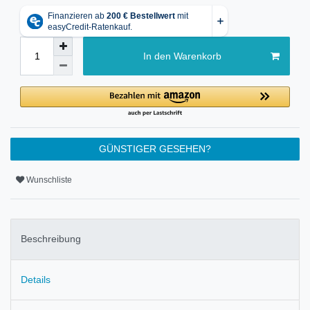
In den Warenkorb
GÜNSTIGER GESEHEN?
Wunschliste
Beschreibung
Details