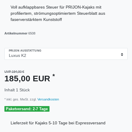
Voll aufklappbares Steuer für PRIJON-Kajaks mit
profiliertem, strömungsoptimiertem Steuerblatt aus
faserverstärktem Kunststoff
Artikelnummer
6508
PRIJON AUSSTATTUNG
UVP 194,00 €
*
185,00 EUR
Inhalt
1
Stück
* inkl. ges. MwSt. zzgl.
Versandkosten
Paketversand: 2-7 Tage
Lieferzeit für Kajaks 5-10 Tage bei Expressversand