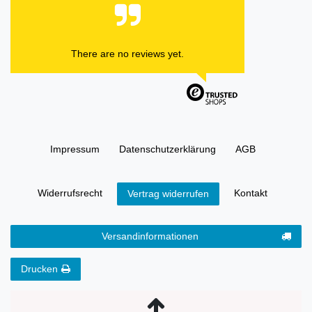
There are no reviews yet.
Impressum
Daten­schutz­erklärung
AGB
Widerrufs­recht
Kontakt
Vertrag widerrufen
Versandinformationen
Drucken