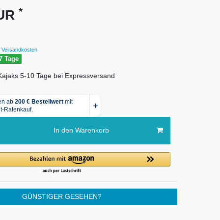
*
EUR
Versandkosten
7 Tage
r Kajaks 5-10 Tage bei Expressversand
In den Warenkorb
GÜNSTIGER GESEHEN?