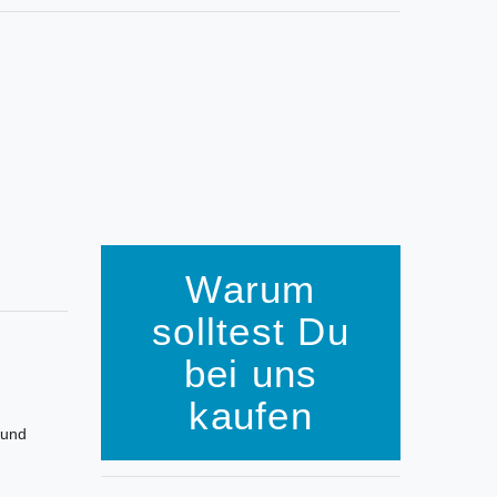
Warum
solltest Du
bei uns
kaufen
 und