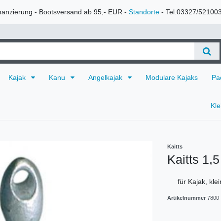
nanzierung - Bootsversand ab 95,- EUR -
Standorte
- Tel.03327/52100
Kajak
Kanu
Angelkajak
Modulare Kajaks
Pa
Kl
Kaitts
Kaitts 1,5
für Kajak, kle
Artikelnummer
7800