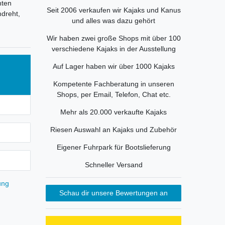
hten
Seit 2006 verkaufen wir Kajaks und Kanus
mdreht,
und alles was dazu gehört
Wir haben zwei große Shops mit über 100
verschiedene Kajaks in der Ausstellung
Auf Lager haben wir über 1000 Kajaks
Kompetente Fachberatung in unseren
Shops, per Email, Telefon, Chat etc.
Mehr als 20.000 verkaufte Kajaks
Riesen Auswahl an Kajaks und Zubehör
Eigener Fuhrpark für Bootslieferung
Schneller Versand
ung
Schau dir unsere Bewertungen an