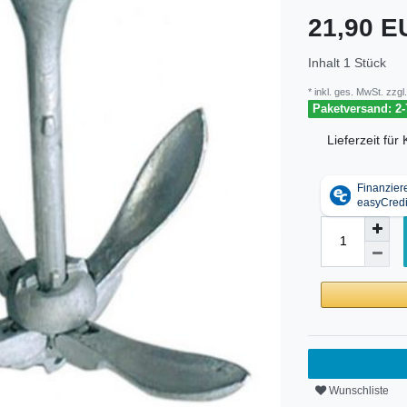
21,90 
Inhalt
1
Stück
* inkl. ges. MwSt. zzgl.
Paketversand: 2-
Lieferzeit fü
Wunschliste