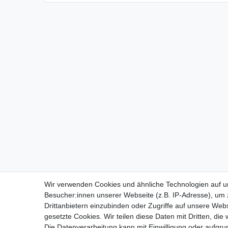
Wir verwenden Cookies und ähnliche Technologien auf 
Besucher:innen unserer Webseite (z.B. IP-Adresse), um z
Impressum
D
Drittanbietern einzubinden oder Zugriffe auf unsere Webs
gesetzte Cookies. Wir teilen diese Daten mit Dritten, die
Die Datenverarbeitung kann mit Einwilligung oder aufgru