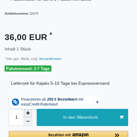
Artikelnummer
11679
*
36,00 EUR
Inhalt
1
Stück
* inkl. ges. MwSt. zzgl.
Versandkosten
Paketversand: 2-7 Tage
Lieferzeit für Kajaks 5-10 Tage bei Expressversand
In den Warenkorb