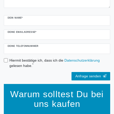
DEIN NAME*
DEINE EMAILADRESSE*
DEINE TELEFONNUMMER
Hiermit bestätige ich, dass ich die
Daten­schutz­erklärung
*
gelesen habe.
Anfrage senden
Warum solltest Du bei
uns kaufen