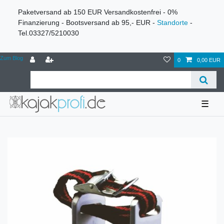
Paketversand ab 150 EUR Versandkostenfrei - 0%
Finanzierung - Bootsversand ab 95,- EUR -
Standorte
-
Tel.03327/5210030
Zum Blog
0
0,00 EUR
☰