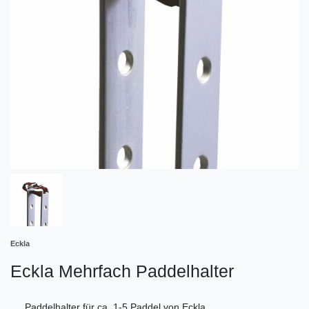
Eckla
Eckla Mehrfach Paddelhalter
Paddelhalter für ca. 1-5 Paddel von Eckla