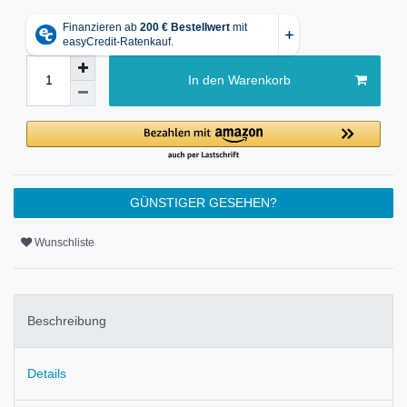
In den Warenkorb
GÜNSTIGER GESEHEN?
Wunschliste
Beschreibung
Details