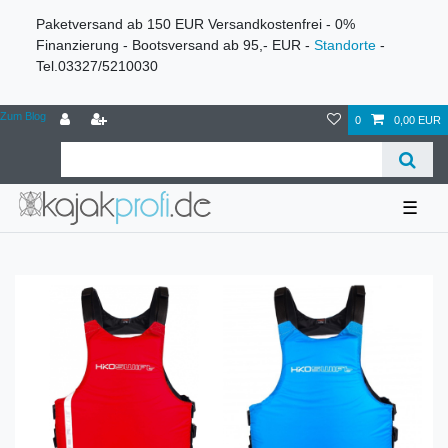
Paketversand ab 150 EUR Versandkostenfrei - 0%
Finanzierung - Bootsversand ab 95,- EUR -
Standorte
-
Tel.03327/5210030
Zum Blog
0
0,00 EUR
☰