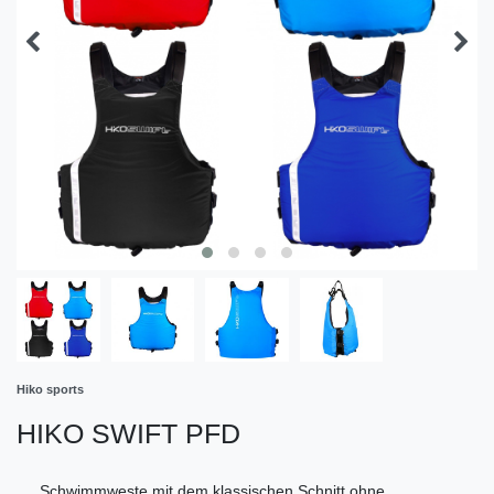
Hiko sports
HIKO SWIFT PFD
Schwimmweste mit dem klassischen Schnitt ohne