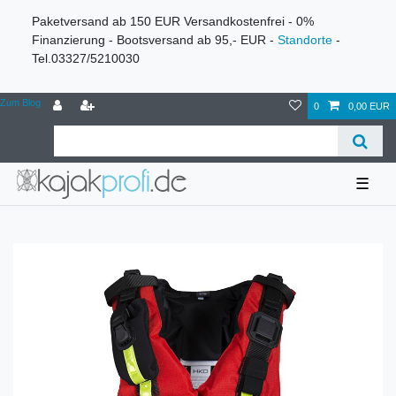
Paketversand ab 150 EUR Versandkostenfrei - 0%
Finanzierung - Bootsversand ab 95,- EUR -
Standorte
-
Tel.03327/5210030
Zum Blog
0
0,00 EUR
☰