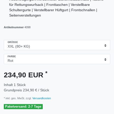
für Rettungswurfsack | Fronttaschen | Verstellbare
Schultergurte | Verstellbarer Hüftgurt | Frontschnallen |
Seitenverstellungen
Artikelnummer
4098
GRÖSSE
FARBE
*
234,90 EUR
Inhalt
1
Stück
Grundpreis
234,90 € / Stück
* inkl. ges. MwSt. zzgl.
Versandkosten
Paketversand: 2-7 Tage