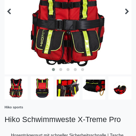
Hiko sports
Hiko Schwimmweste X-Treme Pro
Hosenträgergurt mit schneller Sicherheitsschnalle | Tasche