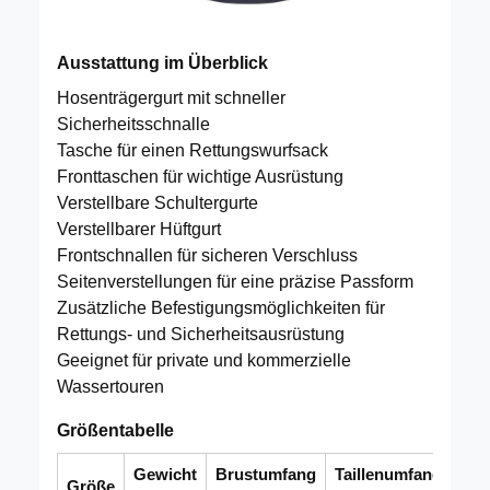
Ausstattung im Überblick
Hosenträgergurt mit schneller
Sicherheitsschnalle
Tasche für einen Rettungswurfsack
Fronttaschen für wichtige Ausrüstung
Verstellbare Schultergurte
Verstellbarer Hüftgurt
Frontschnallen für sicheren Verschluss
Seitenverstellungen für eine präzise Passform
Zusätzliche Befestigungsmöglichkeiten für
Rettungs- und Sicherheitsausrüstung
Geeignet für private und kommerzielle
Wassertouren
Größentabelle
Gewicht
Brustumfang
Taillenumfang
Größe
Auf