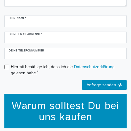
DEIN NAME*
DEINE EMAILADRESSE*
DEINE TELEFONNUMMER
Hiermit bestätige ich, dass ich die
Daten­schutz­erklärung
*
gelesen habe.
Anfrage senden
Warum solltest Du bei
uns kaufen