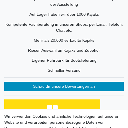
der Ausstellung
Auf Lager haben wir über 1000 Kajaks
Kompetente Fachberatung in unseren Shops, per Email, Telefon,
Chat etc.
Mehr als 20.000 verkaufte Kajaks
Riesen Auswahl an Kajaks und Zubehör
Eigener Fuhrpark für Bootslieferung
Schneller Versand
Schau dir unsere Bewertungen an
Wir verwenden Cookies und ähnliche Technologien auf unserer
Website und verarbeiten personenbezogene Daten von
Habe Angelkayak gekauft, bin mit Abwicklung und
Preis zufrieden. Was fehlt, ist eine Beschreibung