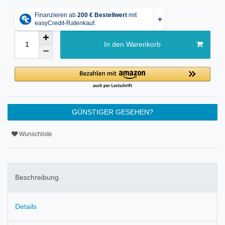
In den Warenkorb
GÜNSTIGER GESEHEN?
Wunschliste
Beschreibung
Details