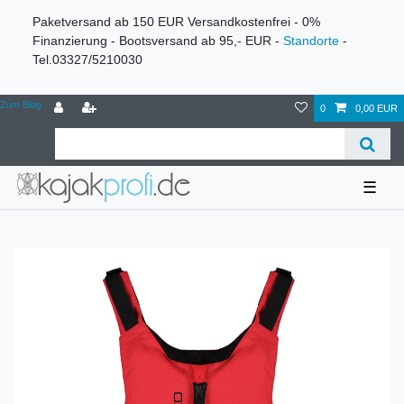
Paketversand ab 150 EUR Versandkostenfrei - 0%
Finanzierung - Bootsversand ab 95,- EUR -
Standorte
-
Tel.03327/5210030
Zum Blog
0
0,00 EUR
☰