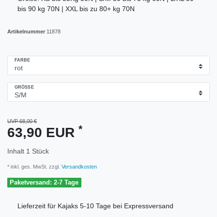
bis 90 kg 70N | XXL bis zu 80+ kg 70N
Artikelnummer
11878
FARBE
GRÖSSE
UVP 68,00 €
*
63,90 EUR
Inhalt
1
Stück
* inkl. ges. MwSt. zzgl.
Versandkosten
Paketversand: 2-7 Tage
Lieferzeit für Kajaks 5-10 Tage bei Expressversand