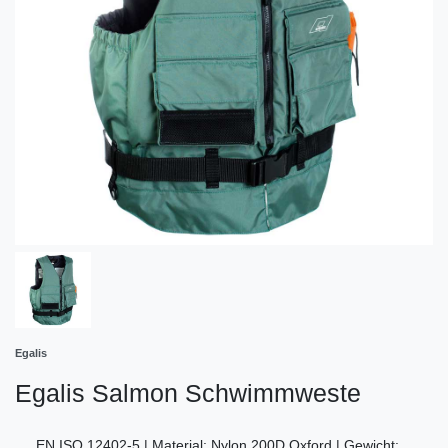
Egalis
Egalis Salmon Schwimmweste
EN ISO 12402-5 | Material: Nylon 200D Oxford | Gewicht: