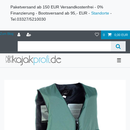
Paketversand ab 150 EUR Versandkostenfrei - 0%
Finanzierung - Bootsversand ab 95,- EUR -
Standorte
-
Tel.03327/5210030
Zum Blog
0
0,00 EUR
☰