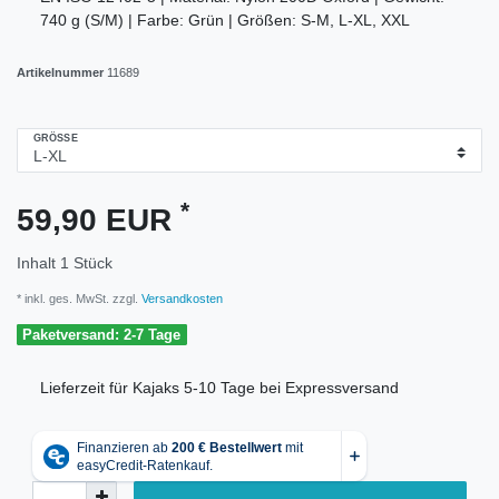
740 g (S/M) | Farbe: Grün | Größen: S-M, L-XL, XXL
Artikelnummer
11689
GRÖSSE
*
59,90 EUR
Inhalt
1
Stück
* inkl. ges. MwSt. zzgl.
Versandkosten
Paketversand: 2-7 Tage
Lieferzeit für Kajaks 5-10 Tage bei Expressversand