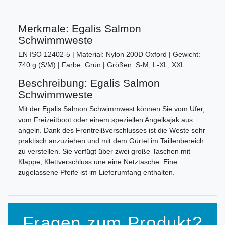
Merkmale: Egalis Salmon
Schwimmweste
EN ISO 12402-5 | Material: Nylon 200D Oxford | Gewicht:
740 g (S/M) | Farbe: Grün | Größen: S-M, L-XL, XXL
Beschreibung: Egalis Salmon
Schwimmweste
Mit der Egalis Salmon Schwimmwest können Sie vom Ufer,
vom Freizeitboot oder einem speziellen Angelkajak aus
angeln. Dank des Frontreißverschlusses ist die Weste sehr
praktisch anzuziehen und mit dem Gürtel im Taillenbereich
zu verstellen. Sie verfügt über zwei große Taschen mit
Klappe, Klettverschluss une eine Netztasche. Eine
zugelassene Pfeife ist im Lieferumfang enthalten.
Fragen zum Produkt?