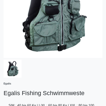
Egalis
Egalis Fishing Schwimmweste
S/M : 40 bis 60 Kg | L/XL : 60 bis 80 Kg | XXL : 80 bis 100