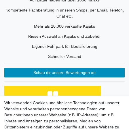
Kompetente Fachberatung in unseren Shops, per Email, Telefon,
Chat etc.
Mehr als 20.000 verkaufte Kajaks
Riesen Auswahl an Kajaks und Zubehör
Eigener Fuhrpark für Bootslieferung
Schneller Versand
Schau dir unsere Bewertungen an
Wir verwenden Cookies und ähnliche Technologien auf unserer
Website und verarbeiten personenbezogene Daten von
Alles bestens
Besucher:innen unserer Webseite (z.B. IP-Adresse), um z.B.
Datum der Veröffentlichung: 25.07.2026
Inhalte und Anzeigen zu personalisieren, Medien von
Datum der Kauferfahrung: 18.07.2026
Drittanbietern einzubinden oder Zugriffe auf unsere Website zu