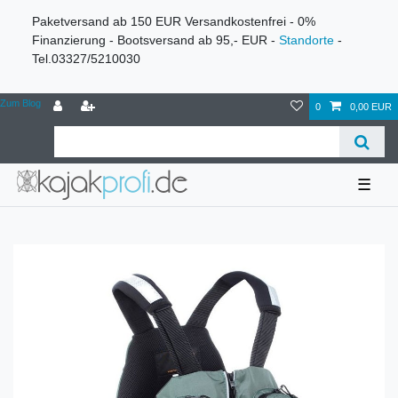
Paketversand ab 150 EUR Versandkostenfrei - 0%
Finanzierung - Bootsversand ab 95,- EUR -
Standorte
-
Tel.03327/5210030
Zum Blog
0
0,00 EUR
☰