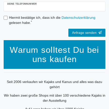
DEINE TELEFONNUMMER
Hiermit bestätige ich, dass ich die
Daten­schutz­erklärung
*
gelesen habe.
Anfrage senden
Warum solltest Du bei
uns kaufen
Seit 2006 verkaufen wir Kajaks und Kanus und alles was dazu
gehört
Wir haben zwei große Shops mit über 100 verschiedene Kajaks in
der Ausstellung
Auf Lager haben wir über 1000 Kajaks