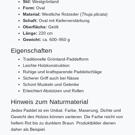
Stil:
Westgrönland
Form:
Oval
Material:
Westliche Rotzeder (
Thuja plicata
)
Schaft:
Oval mit Kieferverstärkung
Oberfläche:
Geölt
Länge:
220 cm
Gewicht:
ca. 600–950 g
Eigenschaften
Traditionelle Grönland-Paddelform
Leichte Holzkonstruktion
Ruhige und kraftsparende Paddelschläge
Sicherer Griff auch bei Nässe
Schont Muskeln und Gelenke
Erleichtert Abstützen und Rollen
Hinweis zum Naturmaterial
Jedes Paddel ist ein Unikat. Farbe, Maserung, Dichte und
Gewicht des Holzes können variieren. Die Farbe reicht von
hellem Rot bis zu dunklem Braun. Produktbilder dienen
daher als Beispiel.