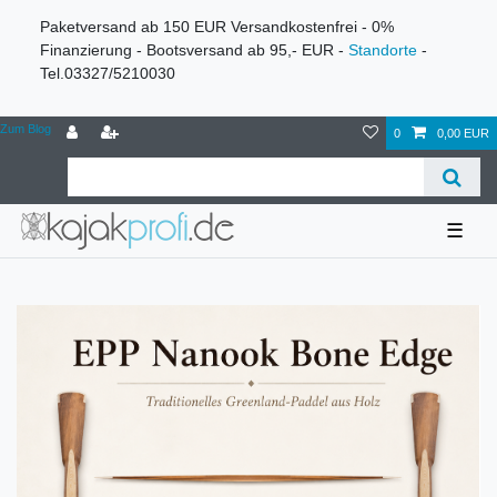
Paketversand ab 150 EUR Versandkostenfrei - 0%
Finanzierung - Bootsversand ab 95,- EUR -
Standorte
-
Tel.03327/5210030
Zum Blog
0
0,00 EUR
☰