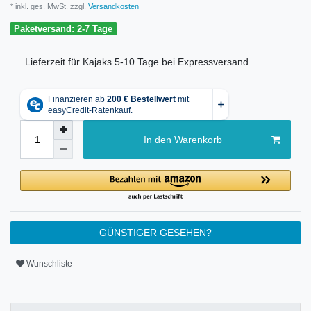
* inkl. ges. MwSt. zzgl.
Versandkosten
Paketversand: 2-7 Tage
Lieferzeit für Kajaks 5-10 Tage bei Expressversand
In den Warenkorb
GÜNSTIGER GESEHEN?
Wunschliste