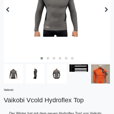
Vaikobi
Vaikobi Vcold Hydroflex Top
Der Winter hat mit dem neuen Hydroflex Top! von Vaikobi