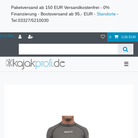
Paketversand ab 150 EUR Versandkostenfrei - 0%
Finanzierung - Bootsversand ab 95,- EUR -
Standorte
-
Tel.03327/5210030
Zum Blog
0
0,00 EUR
☰