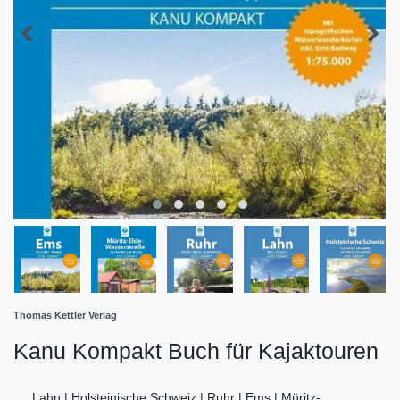
Thomas Kettler Verlag
Kanu Kompakt Buch für Kajaktouren
Lahn | Holsteinische Schweiz | Ruhr | Ems | Müritz-