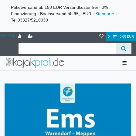
Paketversand ab 150 EUR Versandkostenfrei - 0%
Finanzierung - Bootsversand ab 95,- EUR -
Standorte
-
Tel.03327/5210030
Zum Blog
0
0,00 EUR
☰