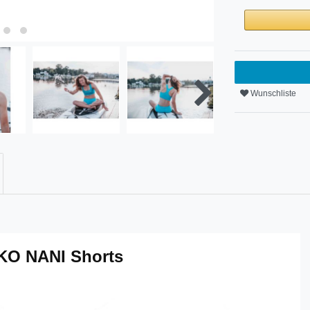
Wunschliste
KO NANI Shorts