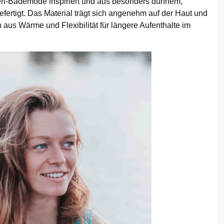
n-Bademode inspiriert und aus besonders dünnem,
rtigt. Das Material trägt sich angenehm auf der Haut und
aus Wärme und Flexibilität für längere Aufenthalte im