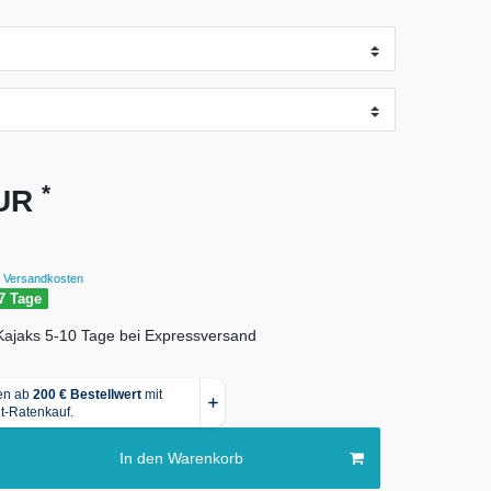
*
EUR
Versandkosten
7 Tage
r Kajaks 5-10 Tage bei Expressversand
In den Warenkorb