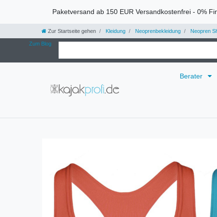
Paketversand ab 150 EUR Versandkostenfrei - 0% Fi
Zur Startseite gehen
Kleidung
Neoprenbekleidung
Neopren Sh
Zum Blog
Berater