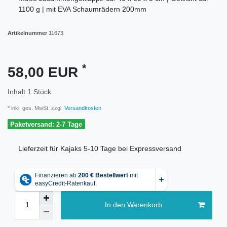
1100 g | mit EVA Schaumrädern 200mm
Artikelnummer
11673
*
58,00 EUR
Inhalt
1
Stück
* inkl. ges. MwSt. zzgl.
Versandkosten
Paketversand: 2-7 Tage
Lieferzeit für Kajaks 5-10 Tage bei Expressversand
In den Warenkorb