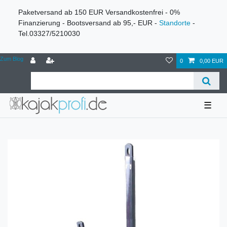
Paketversand ab 150 EUR Versandkostenfrei - 0%
Finanzierung - Bootsversand ab 95,- EUR -
Standorte
-
Tel.03327/5210030
Zum Blog
0
0,00 EUR
☰