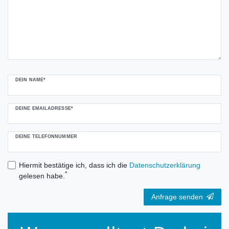
DEIN NAME*
DEINE EMAILADRESSE*
DEINE TELEFONNUMMER
Hiermit bestätige ich, dass ich die
Daten­schutz­erklärung
*
gelesen habe.
Anfrage senden