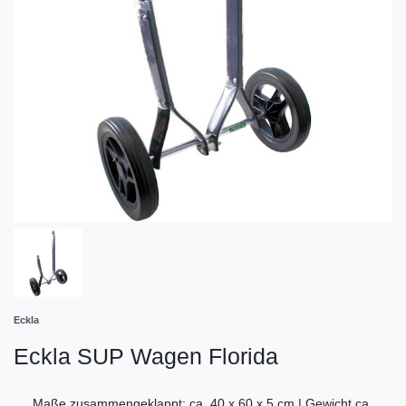
Eckla
Eckla SUP Wagen Florida
Maße zusammengeklappt: ca. 40 x 60 x 5 cm | Gewicht ca.