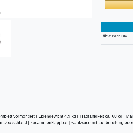
Wunschliste
omplett vormontiert | Eigengewicht 4,9 kg | Tragfähigkeit ca. 60 kg | M
in Deutschland | zusammenklappbar | wahlweise mit Luftbereifung ode