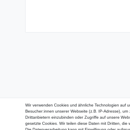
Wir verwenden Cookies und ähnliche Technologien auf 
Besucher:innen unserer Webseite (z.B. IP-Adresse), um z
Impressum
D
Drittanbietern einzubinden oder Zugriffe auf unsere Webs
gesetzte Cookies. Wir teilen diese Daten mit Dritten, die
Die Datenverarbeitung kann mit Einwilligung oder aufgru