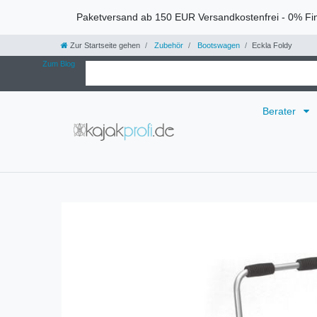
Paketversand ab 150 EUR Versandkostenfrei - 0% Fi
Zur Startseite gehen
Zubehör
Bootswagen
Eckla Foldy
Zum Blog
Berater