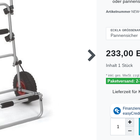
oder pannens
Artikelnummer
NEW-
ECKLA GRÖSSENAN
233,00
Inhalt
1
Stück
* inkl. ges. MwSt. zzgl.
Paketversand: 2-
Lieferzeit fü