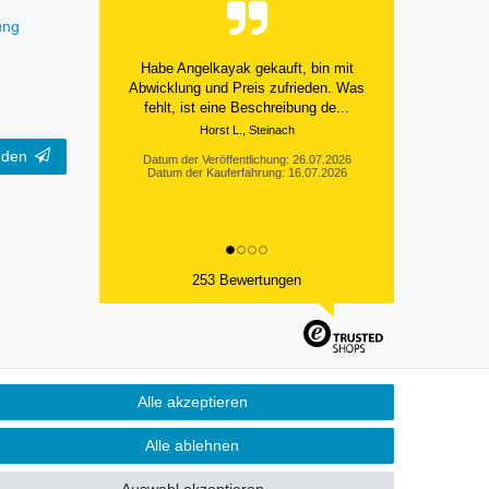
ung
Habe Angelkayak gekauft, bin mit
Abwicklung und Preis zufrieden. Was
fehlt, ist eine Beschreibung de...
Horst L., Steinach
nden
Datum der Veröffentlichung: 26.07.2026
Datum der Kauferfahrung: 16.07.2026
253 Bewertungen
Alle akzeptieren
Kontakt
fen
Alle ablehnen