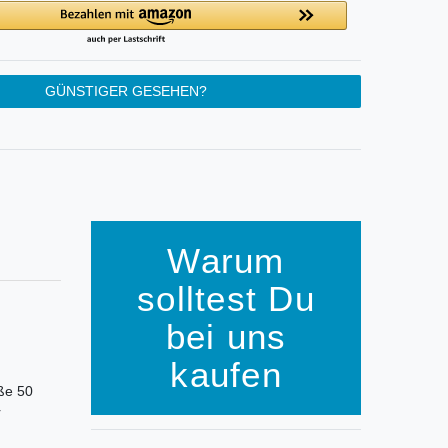
GÜNSTIGER GESEHEN?
Warum
solltest Du
bei uns
kaufen
aße 50
r