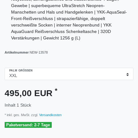
Gewebe | superbequeme UltraStretch Neopren-
Manschetten und Hals und Handgelenken | YKK-AquaSeal-
Front-Reißverschluss | strapazierfähige, doppelt
verschweißte Socken | interner Neoprenbund | YKK
AquaGuard Reißverschluss Schenkeltasche | 320D
Verstärkungen | Gewicht 1256 g (L)
Artikelnummer
NEW-13578
PALM GRÖSSEN
*
495,00 EUR
Inhalt
1
Stück
* inkl. ges. MwSt. zzgl.
Versandkosten
Paketversand: 2-7 Tage