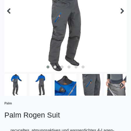
Palm
Palm Rogen Suit
recyceltes, atmungsaktives und wasserdichtes 4-Lagen-