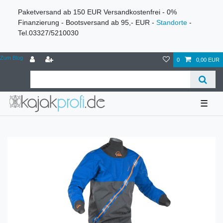
Paketversand ab 150 EUR Versandkostenfrei - 0%
Finanzierung - Bootsversand ab 95,- EUR -
Standorte
-
Tel.03327/5210030
Zum Blog
0
0,00 EUR
☰