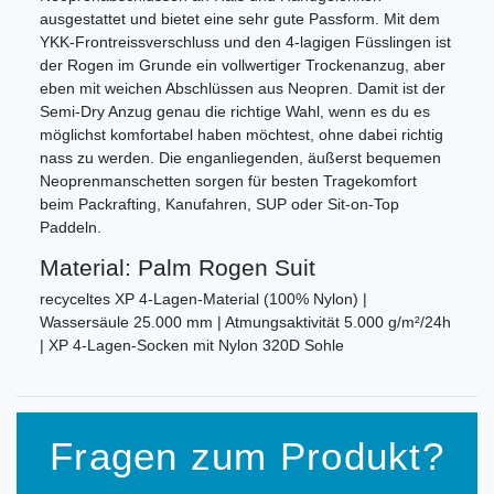
ausgestattet und bietet eine sehr gute Passform. Mit dem
YKK-Frontreissverschluss und den 4-lagigen Füsslingen ist
der Rogen im Grunde ein vollwertiger Trockenanzug, aber
eben mit weichen Abschlüssen aus Neopren. Damit ist der
Semi-Dry Anzug genau die richtige Wahl, wenn es du es
möglichst komfortabel haben möchtest, ohne dabei richtig
nass zu werden. Die enganliegenden, äußerst bequemen
Neoprenmanschetten sorgen für besten Tragekomfort
beim Packrafting, Kanufahren, SUP oder Sit-on-Top
Paddeln.
Material: Palm Rogen Suit
recyceltes XP 4-Lagen-Material (100% Nylon) |
Wassersäule 25.000 mm | Atmungsaktivität 5.000 g/m²/24h
| XP 4-Lagen-Socken mit Nylon 320D Sohle
Fragen zum Produkt?