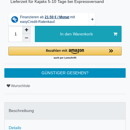
Lieferzeit für Kajaks 5-10 Tage bei Expressversand
In den Warenkorb
GÜNSTIGER GESEHEN?
Wunschliste
Beschreibung
Details