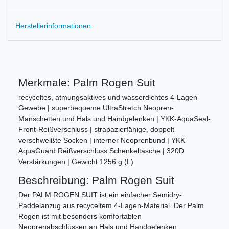
Herstellerinformationen
Merkmale: Palm Rogen Suit
recyceltes, atmungsaktives und wasserdichtes 4-Lagen-
Gewebe | superbequeme UltraStretch Neopren-
Manschetten und Hals und Handgelenken | YKK-AquaSeal-
Front-Reißverschluss | strapazierfähige, doppelt
verschweißte Socken | interner Neoprenbund | YKK
AquaGuard Reißverschluss Schenkeltasche | 320D
Verstärkungen | Gewicht 1256 g (L)
Beschreibung: Palm Rogen Suit
Der PALM ROGEN SUIT ist ein einfacher Semidry-
Paddelanzug aus recyceltem 4-Lagen-Material. Der Palm
Rogen ist mit besonders komfortablen
Neoprenabschlüssen an Hals und Handgelenken