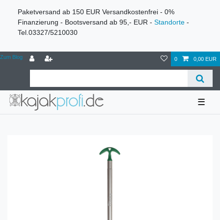
Paketversand ab 150 EUR Versandkostenfrei - 0%
Finanzierung - Bootsversand ab 95,- EUR -
Standorte
-
Tel.03327/5210030
Zum Blog
0
0,00 EUR
☰