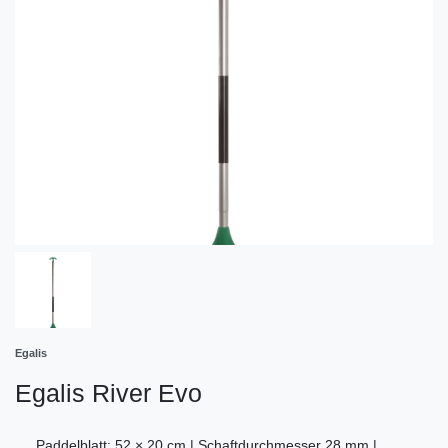
Egalis
Egalis River Evo
Paddelblatt: 52 × 20 cm | Schaftdurchmesser 28 mm |