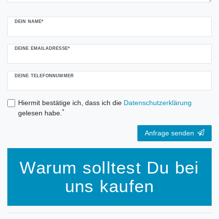
DEIN NAME*
DEINE EMAILADRESSE*
DEINE TELEFONNUMMER
Hiermit bestätige ich, dass ich die
Daten­schutz­erklärung
*
gelesen habe.
Anfrage senden
Warum solltest Du bei
uns kaufen