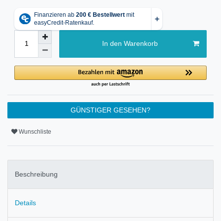
In den Warenkorb
GÜNSTIGER GESEHEN?
Wunschliste
Beschreibung
Details