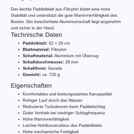
Das leichte Paddelblatt aus Fibrylon bietet eine hohe
Stabilität und unterstützt die gute Manövrierfähigkeit des
Bootes. Der beschichtete Aluminiumschaft liegt angenehm
und sicher in der Hand.
Technische Daten
Paddelblatt:
52 × 20 cm
Blattmaterial:
Fibrylon
Schaftmaterial:
Aluminium mit Überzug
Schaftdurchmesser:
28 mm
Schaftform:
Gerade
Gewicht:
ca. 720 g
Eigenschaften
Komfortables und leistungsstarkes Kanupaddel
Ruhiger Lauf durch das Wasser
Reduzierte Turbulenzen beim Paddelschlag
Guter Vortrieb bei niedriger Schlagfrequenz
Hohe Manövrierfähigkeit
Leichte Hohlkonstruktion des Paddelblatts
Hohe mechanische Festigkeit