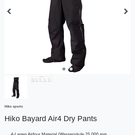
Hiko sports
Hiko Bayard Air4 Dry Pants
4-Lagen Airfour Material (Wassersäule 25.000 mm,