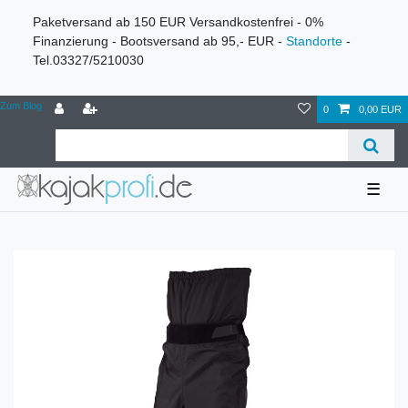
Paketversand ab 150 EUR Versandkostenfrei - 0%
Finanzierung - Bootsversand ab 95,- EUR -
Standorte
-
Tel.03327/5210030
Zum Blog
0
0,00 EUR
☰