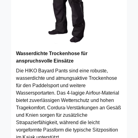
Wasserdichte Trockenhose für
anspruchsvolle Einsätze
Die HIKO Bayard Pants sind eine robuste,
wasserdichte und atmungsaktive Trockenhose
für den Paddelsport und weitere
Wassersportarten. Das 4-lagige Airfour-Material
bietet zuverlässigen Wetterschutz und hohen
Tragekomfort. Cordura-Verstärkungen an Gesäß
und Knien sorgen für zusätzliche
Strapazierfähigkeit, während die leicht
vorgeformte Passform die typische Sitzposition
im Kajak unterstützt.