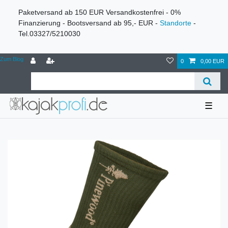
Paketversand ab 150 EUR Versandkostenfrei - 0%
Finanzierung - Bootsversand ab 95,- EUR -
Standorte
-
Tel.03327/5210030
Zum Blog
0
0,00 EUR
☰