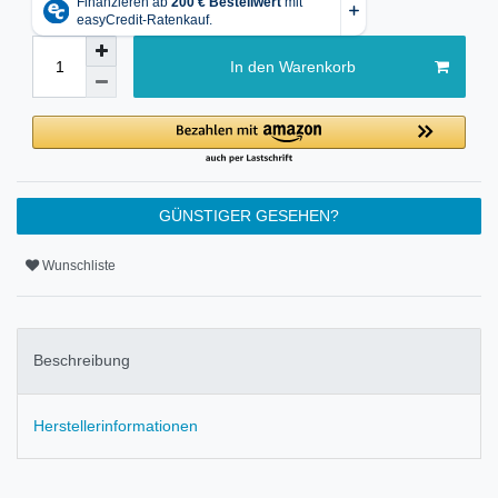
In den Warenkorb
GÜNSTIGER GESEHEN?
Wunschliste
Beschreibung
Herstellerinformationen