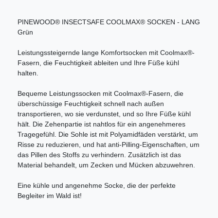
PINEWOOD® INSECTSAFE COOLMAX® SOCKEN - LANG
Grün
Leistungssteigernde lange Komfortsocken mit Coolmax®-
Fasern, die Feuchtigkeit ableiten und Ihre Füße kühl
halten.
Bequeme Leistungssocken mit Coolmax®-Fasern, die
überschüssige Feuchtigkeit schnell nach außen
transportieren, wo sie verdunstet, und so Ihre Füße kühl
hält. Die Zehenpartie ist nahtlos für ein angenehmeres
Tragegefühl. Die Sohle ist mit Polyamidfäden verstärkt, um
Risse zu reduzieren, und hat anti-Pilling-Eigenschaften, um
das Pillen des Stoffs zu verhindern. Zusätzlich ist das
Material behandelt, um Zecken und Mücken abzuwehren.
Eine kühle und angenehme Socke, die der perfekte
Begleiter im Wald ist!