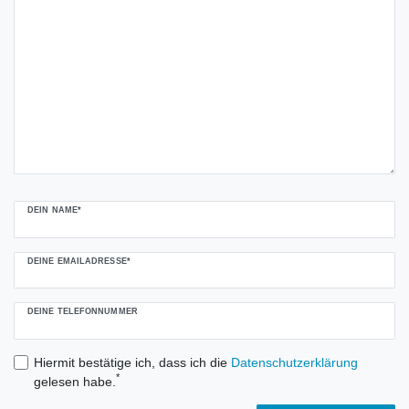
DEIN NAME*
DEINE EMAILADRESSE*
DEINE TELEFONNUMMER
Hiermit bestätige ich, dass ich die
Daten­schutz­erklärung
*
gelesen habe.