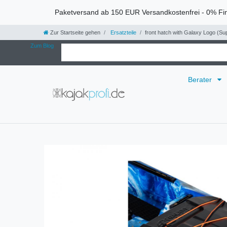
Paketversand ab 150 EUR Versandkostenfrei - 0% Fi
Zur Startseite gehen
Ersatzteile
front hatch with Galaxy Logo (S
Zum Blog
Berater