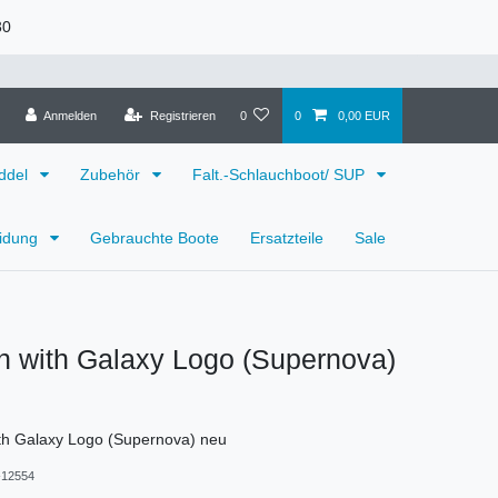
30
Anmelden
Registrieren
0
0
0,00 EUR
ddel
Zubehör
Falt.-Schlauchboot/ SUP
eidung
Gebrauchte Boote
Ersatzteile
Sale
ch with Galaxy Logo (Supernova)
ith Galaxy Logo (Supernova) neu
12554