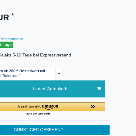
*
EUR
Versandkosten
7 Tage
r Kajaks 5-10 Tage bei Expressversand
In den Warenkorb
GÜNSTIGER GESEHEN?