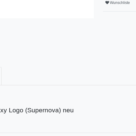
Wunschliste
laxy Logo (Supernova) neu