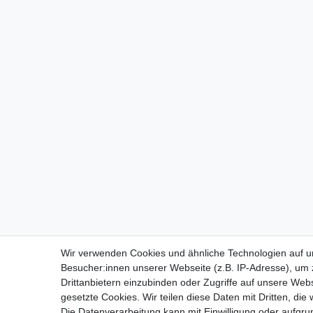
Wir verwenden Cookies und ähnliche Technologien auf 
Besucher:innen unserer Webseite (z.B. IP-Adresse), um z
Impressum
D
Drittanbietern einzubinden oder Zugriffe auf unsere Webs
gesetzte Cookies. Wir teilen diese Daten mit Dritten, die
Die Datenverarbeitung kann mit Einwilligung oder aufgru