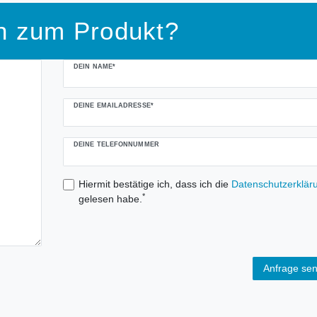
n zum Produkt?
DEIN NAME*
DEINE EMAILADRESSE*
DEINE TELEFONNUMMER
Hiermit bestätige ich, dass ich die
Daten­schutz­erklär
*
gelesen habe.
Anfrage se