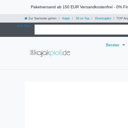
Paketversand ab 150 EUR Versandkostenfrei - 0% Fi
Zur Startseite gehen
Kajak
Sit on Top
Einerkajaks
TOP Ang
Zum Blog
Berater