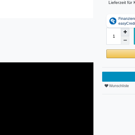
Lieferzeit fü
Wunschliste