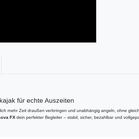
ajak für echte Auszeiten
ich mehr Zeit draußen verbringen und unabhängig angeln, ohne gleich
nova FX
dein perfekter Begleiter – stabil, sicher, bezahlbar und vollgep