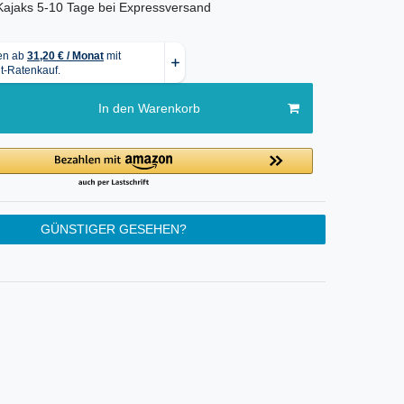
r Kajaks 5-10 Tage bei Expressversand
In den Warenkorb
GÜNSTIGER GESEHEN?