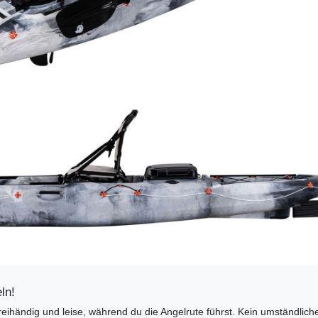
ln!
reihändig und leise, während du die Angelrute führst. Kein umständlich