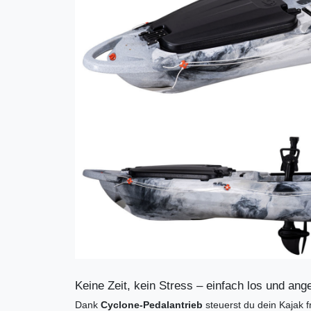
Keine Zeit, kein Stress – einfach los und ange
Dank
Cyclone-Pedalantrieb
steuerst du dein Kajak f