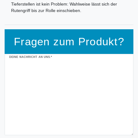
Tieferstellen ist kein Problem: Wahlweise lässt sich der
Rutengriff bis zur Rolle einschieben.
Fragen zum Produkt?
Ceres::Template.mailFormHoneypotLabel
DEINE NACHRICHT AN UNS.*