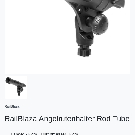
RailBlaza
RailBlaza Angelrutenhalter Rod Tube
Länge: 26 cm | Durchmesser: 6 cm |