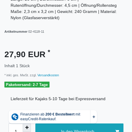
Rutenöffnung/Durchmesser: 4,5 cm | Öffnung/Rollensteg
Maße: 2,3 cm x 3,2 cm | Gewicht: 240 Gramm | Material:
Nylon (Glasfaserverstärkt)
Artikelnummer
02-4118-11
*
27,90 EUR
Inhalt
1
Stück
* inkl. ges. MwSt. zzgl.
Versandkosten
Paketversand: 2-7 Tage
Lieferzeit für Kajaks 5-10 Tage bei Expressversand
In den Warenkorb