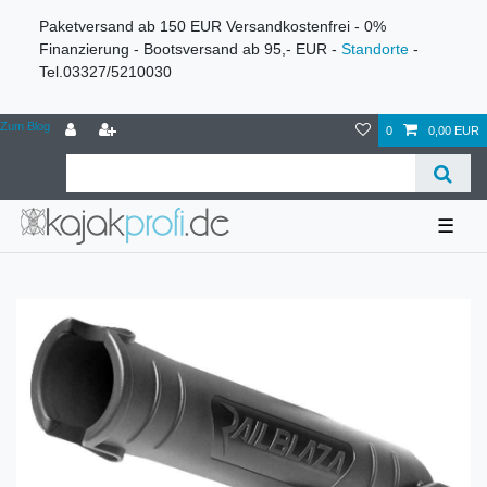
Paketversand ab 150 EUR Versandkostenfrei - 0%
Finanzierung - Bootsversand ab 95,- EUR -
Standorte
-
Tel.03327/5210030
Zum Blog
0
0,00 EUR
☰