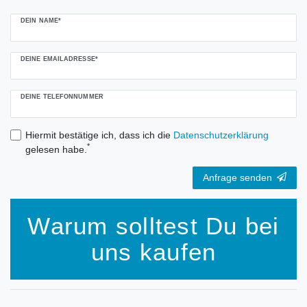
DEIN NAME*
DEINE EMAILADRESSE*
DEINE TELEFONNUMMER
Hiermit bestätige ich, dass ich die
Daten­schutz­erklärung
*
gelesen habe.
Anfrage senden
Warum solltest Du bei
uns kaufen