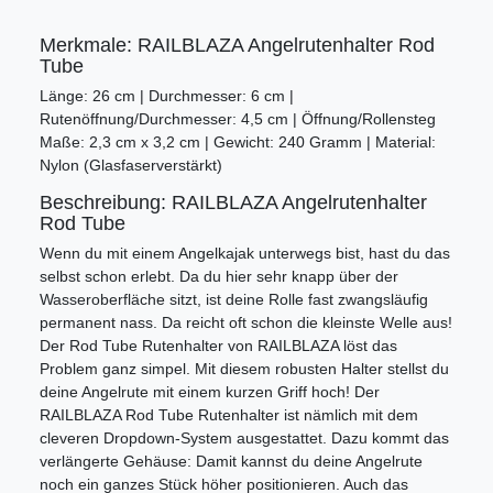
Merkmale: RAILBLAZA Angelrutenhalter Rod
Tube
Länge: 26 cm | Durchmesser: 6 cm |
Rutenöffnung/Durchmesser: 4,5 cm | Öffnung/Rollensteg
Maße: 2,3 cm x 3,2 cm | Gewicht: 240 Gramm | Material:
Nylon (Glasfaserverstärkt)
Beschreibung: RAILBLAZA Angelrutenhalter
Rod Tube
Wenn du mit einem Angelkajak unterwegs bist, hast du das
selbst schon erlebt. Da du hier sehr knapp über der
Wasseroberfläche sitzt, ist deine Rolle fast zwangsläufig
permanent nass. Da reicht oft schon die kleinste Welle aus!
Der Rod Tube Rutenhalter von RAILBLAZA löst das
Problem ganz simpel. Mit diesem robusten Halter stellst du
deine Angelrute mit einem kurzen Griff hoch! Der
RAILBLAZA Rod Tube Rutenhalter ist nämlich mit dem
cleveren Dropdown-System ausgestattet. Dazu kommt das
verlängerte Gehäuse: Damit kannst du deine Angelrute
noch ein ganzes Stück höher positionieren. Auch das